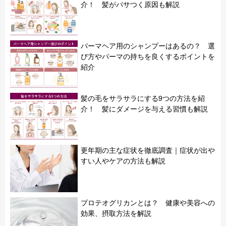
介！ 髪がパサつく原因も解説
パーマヘア用のシャンプーはあるの？ 選
び方やパーマの持ちを良くするポイントを
紹介
髪の毛をサラサラにする9つの方法を紹
介！ 髪にダメージを与える習慣も解説
更年期の主な症状を徹底調査｜症状が出や
すい人やケアの方法も解説
プロテオグリカンとは？ 健康や美容への
効果、摂取方法を解説