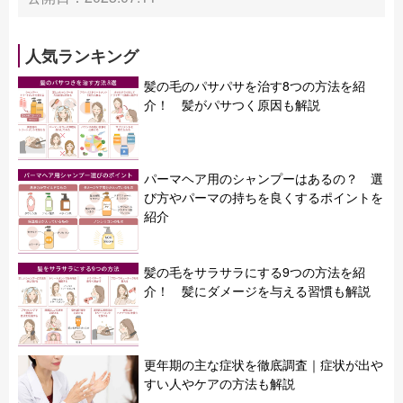
人気ランキング
髪の毛のパサパサを治す8つの方法を紹
介！ 髪がパサつく原因も解説
パーマヘア用のシャンプーはあるの？ 選
び方やパーマの持ちを良くするポイントを
紹介
髪の毛をサラサラにする9つの方法を紹
介！ 髪にダメージを与える習慣も解説
更年期の主な症状を徹底調査｜症状が出や
すい人やケアの方法も解説