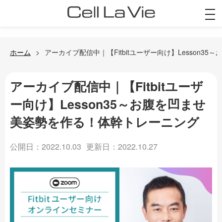
togg
navi
ホーム
アーカイブ配信中｜【Fitbitユーザー向け】Lesson
アーカイブ配信中｜【Fitbitユーザ
ー向け】Lesson35～お腹を凹ませ
美姿勢を作る！体幹トレーニング
公開日：2022.10.03
更新日：2022.10.27