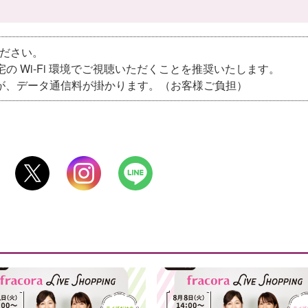
ください。
自宅の Wi-Fi 環境でご視聴いただくことを推奨いたします。
が、データ通信料が掛かります。（お客様ご負担）