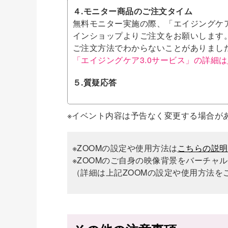
４.モニター商品のご注文タイム
無料モニター実施の際、「エイジングケア
インショップよりご注文をお願いします
ご注文方法でわからないことがありまし
「エイジングケア3.0サービス」の詳細は
５.質疑応答
※イベント内容は予告なく変更する場合が
※ZOOMの設定や使用方法は
こちらの説明
※ZOOMのご自身の映像背景をバーチャ
（詳細は上記ZOOMの設定や使用方法を