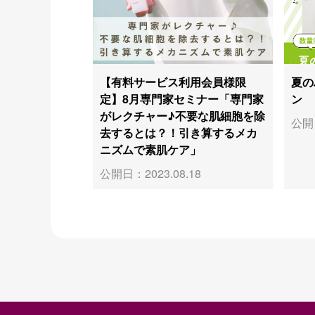
【有料サービス利用会員様限
夏の
定】8月専門家セミナー「専門家
ン
がレクチャー♪不要な肌細胞を除
公開日
去するとは？！引き算するメカ
ニズムで素肌ケア」
公開日：2023.08.18