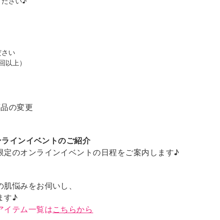
ださい♪
ださい
回以上）
商品の変更
オンラインイベントのご紹介
限定のオンラインイベントの日程をご案内します♪
の肌悩みをお伺いし、
ます♪
アイテム一覧は
こちらから