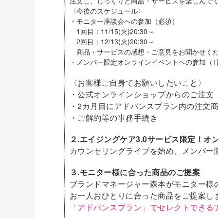
注文し、じっくりと商品・サービスを楽しんでく
〈今後のスケジュール〉
・モニター座談会への参加（必須）
1回目：11/15(火)20:30～
2回目：12/13(火)20:30～
商品・サービスの感想・ご意見をお聞かせく
・メンバー限定オンラインイベントへの参加（1
〈お客様ご自身でお願いしたいこと〉
・公式オンラインショップからのご注文
・2カ月目にアドバンスプラン内の注文
・ご解約等の事務手続き
２.エイジングケア3.0サービス限定！
カウンセリングライブを始め、メンバー
３.モニター様に合った商品のご提案
ブランドマネージャー森本がモニター様
お一人おひとりに合った商品をご提案し
「アドバンスプラン」でセレクトできる