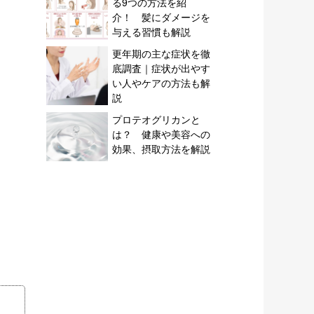
る9つの方法を紹
介！ 髪にダメージを
与える習慣も解説
更年期の主な症状を徹
底調査｜症状が出やす
い人やケアの方法も解
説
プロテオグリカンと
は？ 健康や美容への
効果、摂取方法を解説