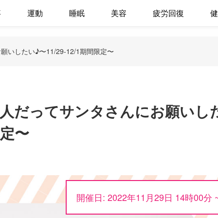
事
運動
睡眠
美容
疲労回復
健
したい♪〜11/29-12/1期間限定〜
人だってサンタさんにお願いし
限定〜
開催日: 2022年11月29日 14時00分 