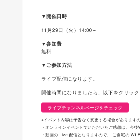
▼開催日時
11月29日（火）14:00～
▼参加費
無料
▼ご参加方法
ライブ配信になります。
開催時間になりましたら、以下をクリック
ライブチャンネルページをチェック
※イベント内容は予告なく変更する場合があります
・オンラインイベントでいただいたご感想は、今後
・動画の Live 配信となりますので、 ご自宅の W