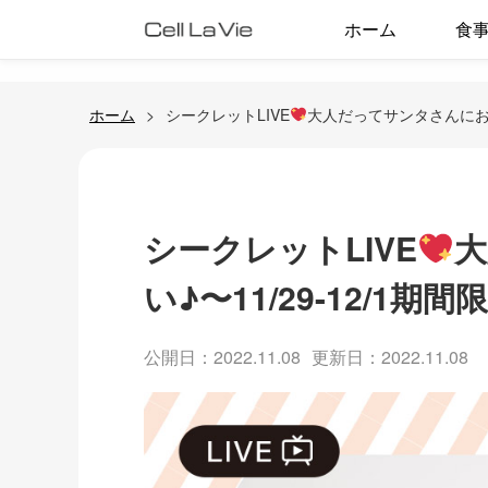
ホーム
食
ホーム
シークレットLIVE
大人だってサンタさんにお願い
シークレットLIVE
大
い♪〜11/29-12/1期間
公開日：2022.11.08
更新日：2022.11.08