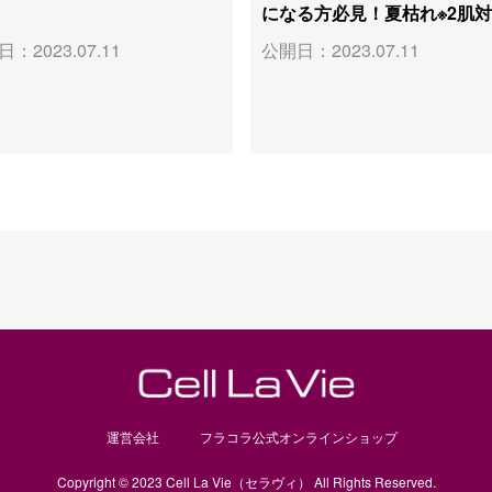
になる方必見！夏枯れ※2肌
：2023.07.11
公開日：2023.07.11
運営会社
フラコラ公式オンラインショップ
Copyright © 2023 Cell La Vie（セラヴィ） All Rights Reserved.