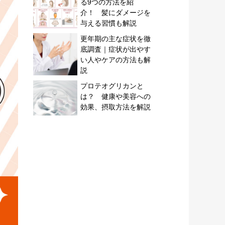
る9つの方法を紹
介！ 髪にダメージを
与える習慣も解説
更年期の主な症状を徹
底調査｜症状が出やす
い人やケアの方法も解
説
プロテオグリカンと
は？ 健康や美容への
効果、摂取方法を解説