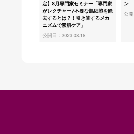
定】8月専門家セミナー「専門家
ン
がレクチャー♪不要な肌細胞を除
公開日
去するとは？！引き算するメカ
ニズムで素肌ケア」
公開日：2023.08.18