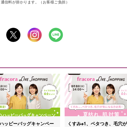
タ通信料が掛かります。（お客様ご負担）
ハッピーバッグキャンペー
くすみ※1、ベタつき、毛穴