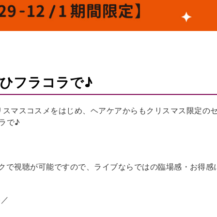
ひフラコラで♪
クリスマスコスメをはじめ、ヘアケアからもクリスマス限定の
ラで♪
ワンクリックで視聴が可能ですので、ライブならではの臨場感・お得感
)／