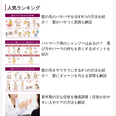
人気ランキング
髪の毛のパサパサを治す8つの方法を紹
介！ 髪がパサつく原因も解説
パーマヘア用のシャンプーはあるの？ 選
び方やパーマの持ちを良くするポイントを
紹介
髪の毛をサラサラにする9つの方法を紹
介！ 髪にダメージを与える習慣も解説
更年期の主な症状を徹底調査｜症状が出や
すい人やケアの方法も解説