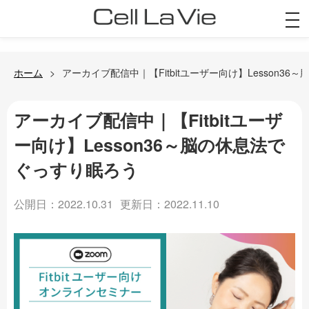
togg
navi
ホーム
アーカイブ配信中｜【Fitbitユーザー向け】Lesson3
アーカイブ配信中｜【Fitbitユーザ
ー向け】Lesson36～脳の休息法で
ぐっすり眠ろう
公開日：2022.10.31
更新日：2022.11.10