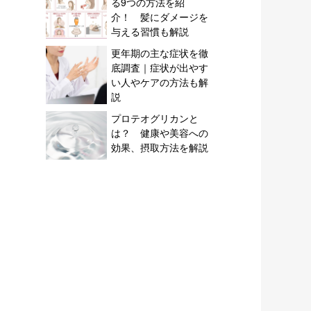
る9つの方法を紹
介！ 髪にダメージを
与える習慣も解説
更年期の主な症状を徹
底調査｜症状が出やす
い人やケアの方法も解
説
プロテオグリカンと
は？ 健康や美容への
効果、摂取方法を解説