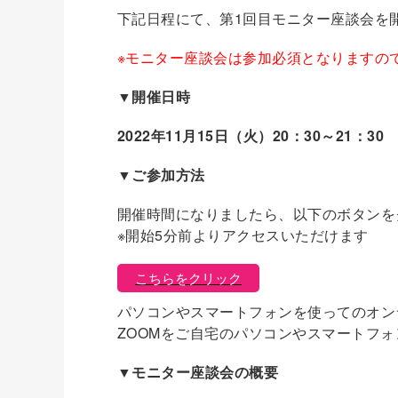
下記日程にて、第1回目モニター座談会を
※モニター座談会は参加必須となりますの
▼開催日時
2022年11月15日（火）20：30～21：30
▼ご参加方法
開催時間になりましたら、以下のボタンを
※開始5分前よりアクセスいただけます
こちらをクリック
パソコンやスマートフォンを使ってのオン
ZOOMをご自宅のパソコンやスマートフ
▼モニター座談会の概要