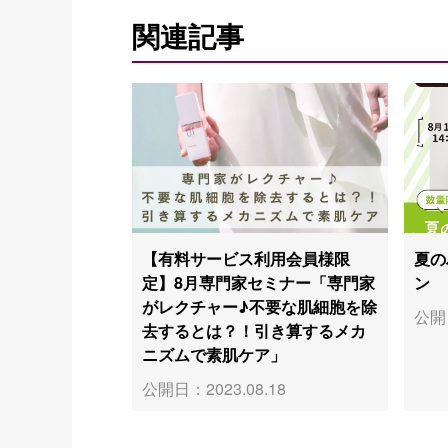
関連記事
【有料サービス利用会員様限
夏の
定】8月専門家セミナー「専門家
ン
がレクチャー♪不要な肌細胞を除
公開日
去するとは？！引き算するメカ
ニズムで素肌ケア」
公開日：2023.08.18