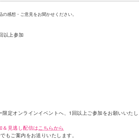
商品の感想・ご意見をお聞かせください。
回以上参加
ー限定オンラインイベントへ、1回以上ご参加をお願いいたし
加＆見逃し配信は
こちらから
ルでもご案内をお送りいたします。