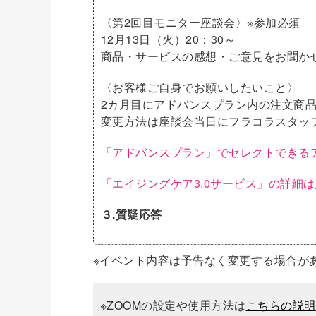
〈第2回目モニター座談会〉※参加必須
12月13日（火）20：30～
商品・サービスの感想・ご意見をお聞か
〈お客様ご自身でお願いしたいこと〉
2カ月目にアドバンスプラン内の注文商
変更方法は座談会当日にフラコラスタッ
「アドバンスプラン」でセレクトできる
「エイジングケア3.0サービス」の詳細は
３.質疑応答
※イベント内容は予告なく変更する場合が
※ZOOMの設定や使用方法は
こちらの説明