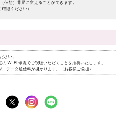
ル（仮想）背景に変えることができます。
ご確認ください）
ください。
自宅の Wi-Fi 環境でご視聴いただくことを推奨いたします。
が、データ通信料が掛かります。（お客様ご負担）