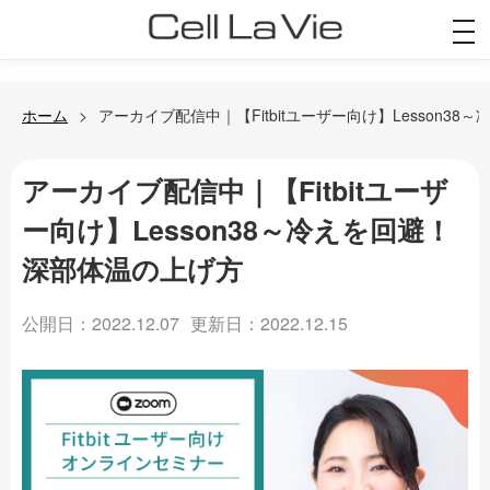
togg
navi
ホーム
アーカイブ配信中｜【Fitbitユーザー向け】Lesson3
アーカイブ配信中｜【Fitbitユーザ
ー向け】Lesson38～冷えを回避！
深部体温の上げ方
公開日：2022.12.07
更新日：2022.12.15