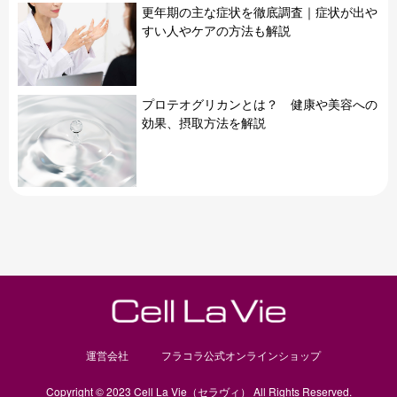
更年期の主な症状を徹底調査｜症状が出や
すい人やケアの方法も解説
プロテオグリカンとは？ 健康や美容への
効果、摂取方法を解説
運営会社
フラコラ公式オンラインショップ
Copyright © 2023 Cell La Vie（セラヴィ） All Rights Reserved.