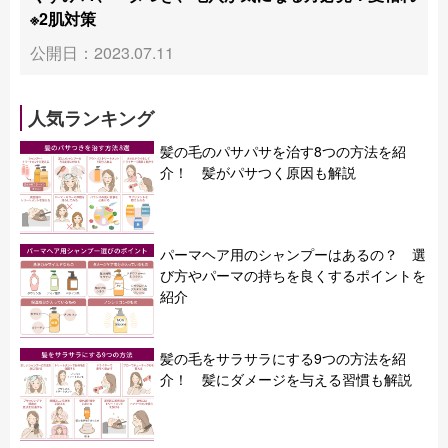
※2肌対策
公開日：2023.07.11
人気ランキング
髪の毛のパサパサを治す8つの方法を紹
介！ 髪がパサつく原因も解説
パーマヘア用のシャンプーはあるの？ 選
び方やパーマの持ちを良くするポイントを
紹介
髪の毛をサラサラにする9つの方法を紹
介！ 髪にダメージを与える習慣も解説