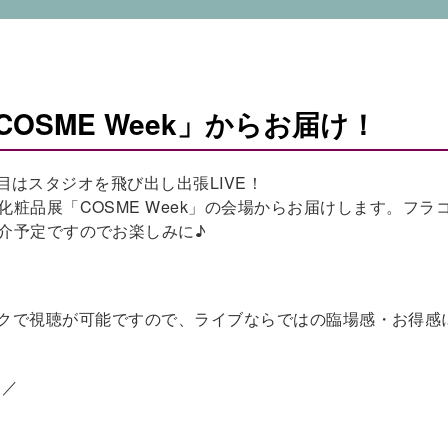
OSME Week」からお届け！
1回目はスタジオを飛び出し出張LIVE！
粧品展「COSME Week」の会場からお届けします。フラ
介予定ですのでお楽しみに♪
ワンクリックで視聴が可能ですので、ライブならではの臨場感・お得感
)／