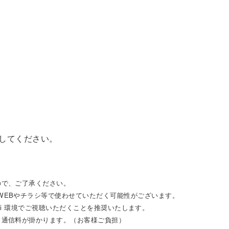
してください。
ので、ご了承ください。
WEBやチラシ等で使わせていただく可能性がございます。
i-Fi 環境でご視聴いただくことを推奨いたします。
タ通信料が掛かります。（お客様ご負担）