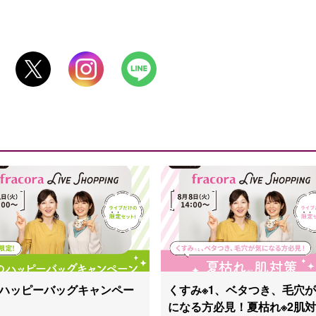
ハッピーバッグキャンペー
くすみ※1、ベタつき、毛穴
になる方必見！夏枯れ※2肌