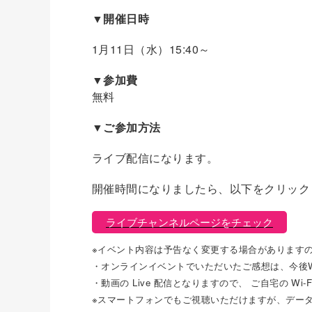
▼開催日時
1月11日（水）15:40～
▼参加費
無料
▼ご参加方法
ライブ配信になります。
開催時間になりましたら、以下をクリック
ライブチャンネルページをチェック
※イベント内容は予告なく変更する場合があります
・オンラインイベントでいただいたご感想は、今後
・動画の Live 配信となりますので、 ご自宅の W
※スマートフォンでもご視聴いただけますが、デー