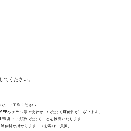
してください。
ので、ご了承ください。
WEBやチラシ等で使わせていただく可能性がございます。
i-Fi 環境でご視聴いただくことを推奨いたします。
タ通信料が掛かります。（お客様ご負担）