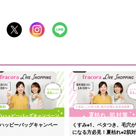
ハッピーバッグキャンペー
くすみ※1、ベタつき、毛穴
になる方必見！夏枯れ※2肌