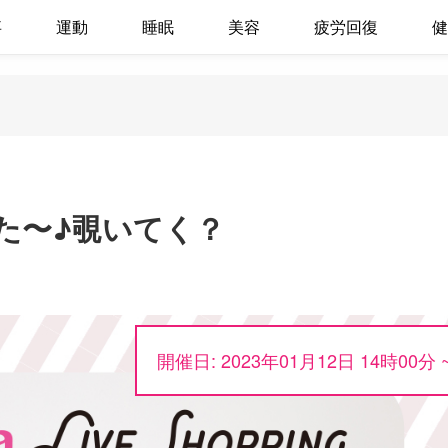
事
運動
睡眠
美容
疲労回復
健
た〜♪覗いてく？
開催日: 2023年01月12日 14時00分 