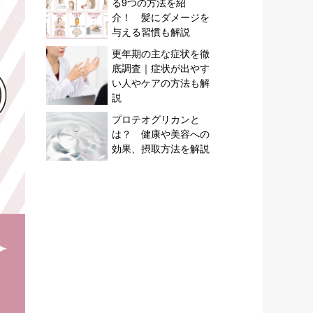
る9つの方法を紹
介！ 髪にダメージを
与える習慣も解説
更年期の主な症状を徹
底調査｜症状が出やす
い人やケアの方法も解
説
プロテオグリカンと
は？ 健康や美容への
効果、摂取方法を解説