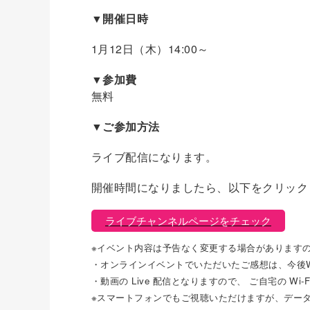
▼開催日時
1月12日（木）14:00～
▼参加費
無料
▼ご参加方法
ライブ配信になります。
開催時間になりましたら、以下をクリック
ライブチャンネルページをチェック
※イベント内容は予告なく変更する場合があります
・オンラインイベントでいただいたご感想は、今後
・動画の Live 配信となりますので、 ご自宅の W
※スマートフォンでもご視聴いただけますが、デー