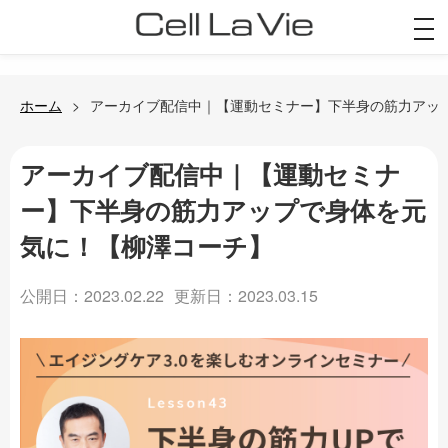
togg
navi
ホーム
アーカイブ配信中｜【運動セミナー】下半身の筋力アッ
アーカイブ配信中｜【運動セミナ
ー】下半身の筋力アップで身体を元
気に！【柳澤コーチ】
公開日：2023.02.22
更新日：2023.03.15