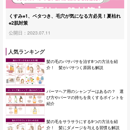
くすみ※1、ベタつき、毛穴が気になる方必見！夏枯れ
※2肌対策
公開日：2023.07.11
人気ランキング
髪の毛のパサパサを治す8つの方法を紹
介！ 髪がパサつく原因も解説
パーマヘア用のシャンプーはあるの？ 選
び方やパーマの持ちを良くするポイントを
紹介
髪の毛をサラサラにする9つの方法を紹
介！ 髪にダメージを与える習慣も解説