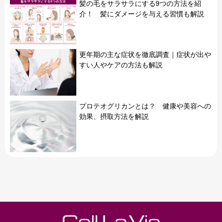
髪の毛をサラサラにする9つの方法を紹
介！ 髪にダメージを与える習慣も解説
更年期の主な症状を徹底調査｜症状が出や
すい人やケアの方法も解説
プロテオグリカンとは？ 健康や美容への
効果、摂取方法を解説