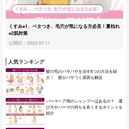
くすみ※1、ベタつき、毛穴が気になる方必見！夏枯れ
※2肌対策
公開日：2023.07.11
人気ランキング
髪の毛のパサパサを治す8つの方法を紹
介！ 髪がパサつく原因も解説
パーマヘア用のシャンプーはあるの？ 選
び方やパーマの持ちを良くするポイントを
紹介