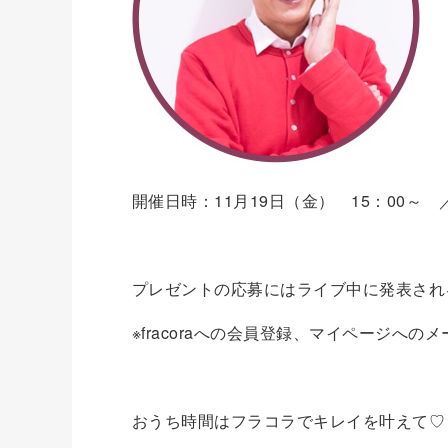
開催日時：11月19日（金） 15：00～ 
プレゼントの応募にはライブ中に発表され
※fracoraへの会員登録、マイページへ
おうち時間はフラコラでキレイを叶えて♡