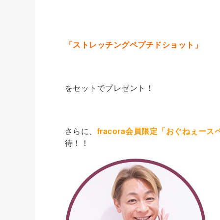
「ストレッチングペプチドショット」
をセットでプレゼント！
さらに、
fracora会員限定
「
おぐねぇース
待！！