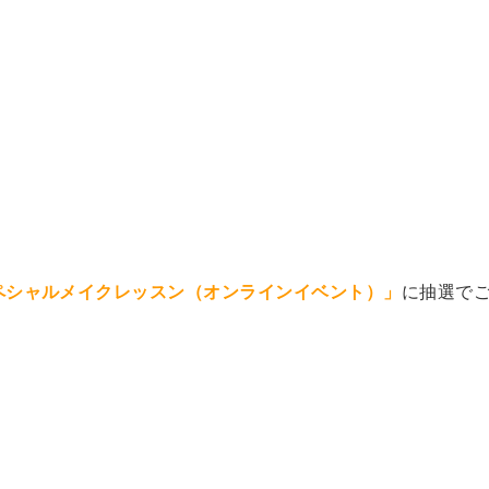
ペシャルメイクレッスン（オンラインイベント）
」
に抽選で