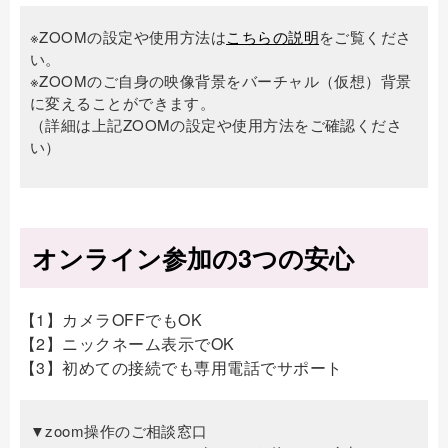
※ZOOMの設定や使用方法は
こちらの説明
をご覧くださ
い。
※ZOOMのご自身の映像背景をバーチャル（仮想）背景
に変えることができます。
（詳細は上記ZOOMの設定や使用方法をご確認くださ
い）
オンライン参加の3つの安心
【1】カメラOFFでもOK
【2】ニックネーム表示でOK
【3】初めての接続でも専用電話でサポート
▼zoom操作のご相談窓口