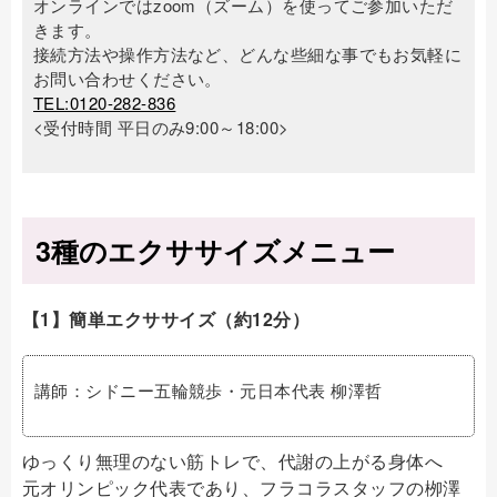
オンラインではzoom（ズーム）を使ってご参加いただ
きます。
接続方法や操作方法など、どんな些細な事でもお気軽に
お問い合わせください。
TEL:0120-282-836
<受付時間 平日のみ9:00～18:00>
3種のエクササイズメニュー
【1】簡単エクササイズ（約12分）
講師：シドニー五輪競歩・元日本代表 柳澤哲
ゆっくり無理のない筋トレで、代謝の上がる身体へ
元オリンピック代表であり、フラコラスタッフの栁澤