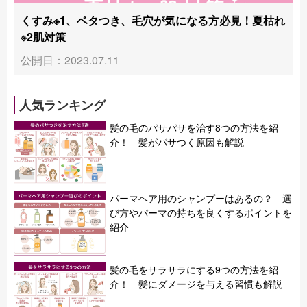
くすみ※1、ベタつき、毛穴が気になる方必見！夏枯れ
※2肌対策
公開日：2023.07.11
人気ランキング
髪の毛のパサパサを治す8つの方法を紹
介！ 髪がパサつく原因も解説
パーマヘア用のシャンプーはあるの？ 選
び方やパーマの持ちを良くするポイントを
紹介
髪の毛をサラサラにする9つの方法を紹
介！ 髪にダメージを与える習慣も解説