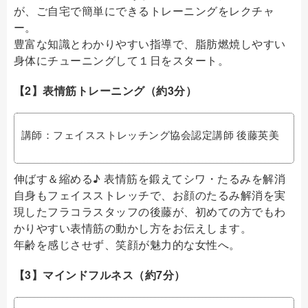
が、ご自宅で簡単にできるトレーニングをレクチャ
ー。
豊富な知識とわかりやすい指導で、脂肪燃焼しやすい
身体にチューニングして１日をスタート。
【2】表情筋トレーニング（約3分）
講師：フェイスストレッチング協会認定講師 後藤英美
伸ばす＆縮める♪ 表情筋を鍛えてシワ・たるみを解消
自身もフェイスストレッチで、お顔のたるみ解消を実
現したフラコラスタッフの後藤が、初めての方でもわ
かりやすい表情筋の動かし方をお伝えします。
年齢を感じさせず、笑顔が魅力的な女性へ。
【3】マインドフルネス（約7分）