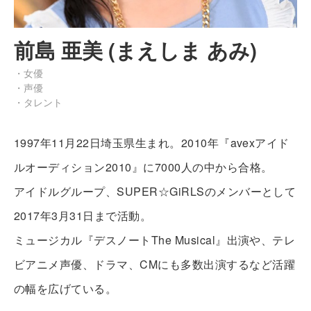
前島 亜美 (まえしま あみ)
・女優
・声優
・タレント
1997年11月22日埼玉県生まれ。2010年『avexアイド
ルオーディション2010』に7000人の中から合格。
アイドルグループ、SUPER☆GiRLSのメンバーとして
2017年3月31日まで活動。
ミュージカル『デスノートThe Musical』出演や、テレ
ビアニメ声優、ドラマ、CMにも多数出演するなど活躍
の幅を広げている。