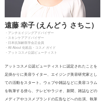
遠藤 幸子 (えんどう さちこ)
・アンチエイジングアドバイザー
・スキンケアアドバイザー
・日本抗加齢医学会正会員
・All About 化粧品・コスメ ガイド
・アットコスメ公認ビューティスト
アットコスメ公認ビューティストに認定されたことを
足掛かりに美容ライター、エイジング美容研究家とし
ての活動をスタート。ウェブや雑誌などに美容コラム
を執筆する傍ら、テレビやラジオ、新聞、雑誌などの
メディアやコスメブランドの広告などへの出演、執筆