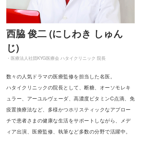
西脇 俊二 (にしわき しゅん
じ)
・医療法人社団KYG医療会 ハタイクリニック 院長
数々の人気ドラマの医療監修を担当した名医。
ハタイクリニックの院長として、断糖、オーソモレキ
ュラー、アーユルヴェーダ、高濃度ビタミンC点滴、免
疫置換療法など、多様かつホリスティックなアプロー
チで患者さまの健康な生活をサポートしながら、メデ
ィア出演、医療監修、執筆など多数の分野で活躍中。