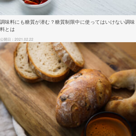
調味料にも糖質が潜む？糖質制限中に使ってはいけない調味
料とは
公開日：2021.02.22