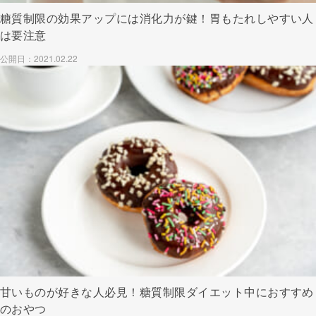
糖質制限の効果アップには消化力が鍵！胃もたれしやすい人
は要注意
公開日：2021.02.22
甘いものが好きな人必見！糖質制限ダイエット中におすすめ
のおやつ