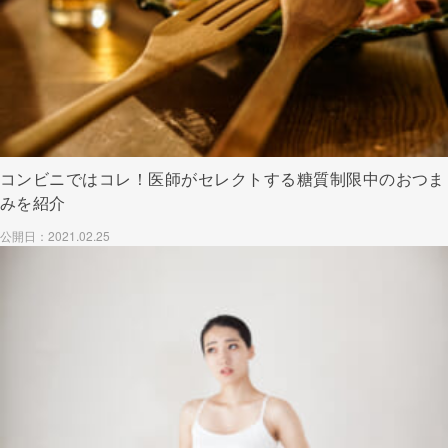
コンビニではコレ！医師がセレクトする糖質制限中のおつま
みを紹介
公開日：2021.02.25