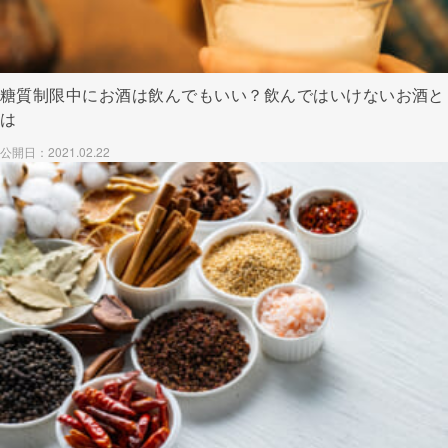
糖質制限中にお酒は飲んでもいい？飲んではいけないお酒と
は
公開日：2021.02.22