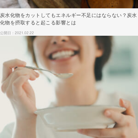
炭水化物をカットしてもエネルギー不足にはならない？炭水
化物を摂取すると起こる影響とは
公開日：2021.02.22