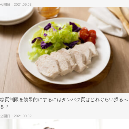
公開日：2021.09.03
糖質制限を効果的にするにはタンパク質はどれぐらい摂るべ
き？
公開日：2021.09.02