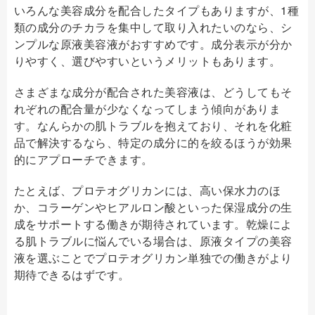
いろんな美容成分を配合したタイプもありますが、1種
類の成分のチカラを集中して取り入れたいのなら、シ
ンプルな原液美容液がおすすめです。成分表示が分か
りやすく、選びやすいというメリットもあります。
さまざまな成分が配合された美容液は、どうしてもそ
れぞれの配合量が少なくなってしまう傾向がありま
す。なんらかの肌トラブルを抱えており、それを化粧
品で解決するなら、特定の成分に的を絞るほうが効果
的にアプローチできます。
たとえば、プロテオグリカンには、高い保水力のほ
か、コラーゲンやヒアルロン酸といった保湿成分の生
成をサポートする働きが期待されています。乾燥によ
る肌トラブルに悩んでいる場合は、原液タイプの美容
液を選ぶことでプロテオグリカン単独での働きがより
期待できるはずです。