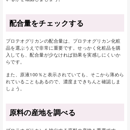
配合量をチェックする
プロテオグリカンの配合量は、プロテオグリカン化粧
品を選ぶうえで非常に重要です。せっかく化粧品を購
入しても、配合量が少なければ効果を実感しにくいか
らです。
また、原液100％と表示されていても、そこから薄めら
れていることもあるので、濃度まできちんと確認しま
しょう。
原料の産地を調べる