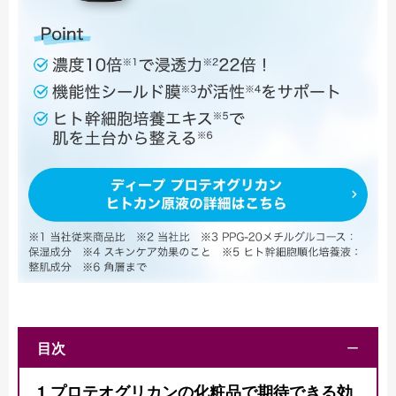
目次
ー
1
プロテオグリカンの化粧品で期待できる効