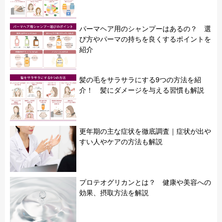
パーマヘア用のシャンプーはあるの？ 選
び方やパーマの持ちを良くするポイントを
紹介
髪の毛をサラサラにする9つの方法を紹
介！ 髪にダメージを与える習慣も解説
更年期の主な症状を徹底調査｜症状が出や
すい人やケアの方法も解説
プロテオグリカンとは？ 健康や美容への
効果、摂取方法を解説