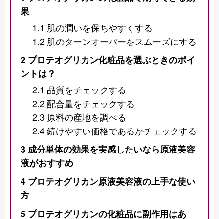
果
1.1
肌の潤いを保ちやすくする
1.2
肌のターンオーバーをスムーズにする
2
プロテオグリカン化粧品を選ぶときのポイ
ントは？
2.1
品質をチェックする
2.2
配合量をチェックする
2.3
原料の産地を調べる
2.4
続けやすい価格であるかチェックする
3
成分単体の効果を実感したいなら原液美容
液がおすすめ
4
プロテオグリカン原液美容液の上手な使い
方
5
プロテオグリカンの化粧品に副作用はあ