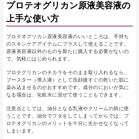
プロテオグリカン原液美容液の
上手な使い方
プロテオグリカン原液美容液のいいところは、手持ち
のスキンケアアイテムにプラスして使えることです。
原液美容液以外のものを新たに購入する必要がないの
で、気軽にはじめられます。
プロテグリカンのチカラをそのまま取り入れるなら、
ブースター（導入液）として洗顔後すぐの乾いた肌に
染み込ませるのがおすすめです。成分のにおいが気に
なる場合は、化粧水に混ぜて使うこともできます。
注意点としては、油分となる乳液やクリームの前に使
うことです。油分でフタをしてしまってからでは、プ
ロテオグリカンのメリットを十分に生かせなくなって
しまいます。