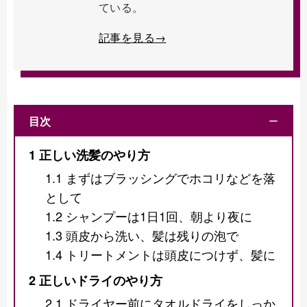
ている。
記事を見る→
目次
ー
1
正しい洗髪のやり方
1.1
まずはブラッシングでホコリなどを落
として
1.2
シャンプーは1日1回、朝より夜に
1.3
頭皮から洗い、髪は残りの泡で
1.4
トリートメントは頭皮につけず、髪に
2
正しいドライのやり方
2.1
ドライヤー前にタオルドライをしっか