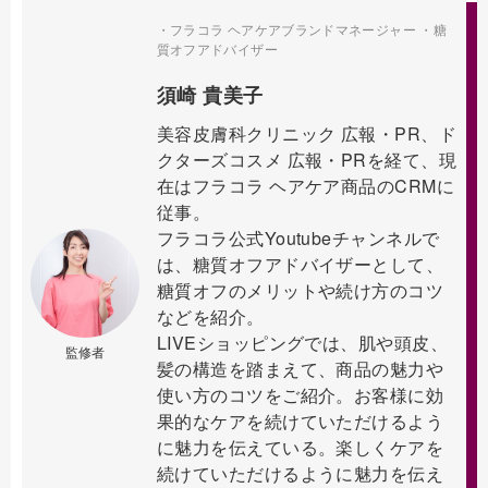
・フラコラ ヘアケアブランドマネージャー ・糖
質オフアドバイザー
須崎 貴美子
美容皮膚科クリニック 広報・PR、ド
クターズコスメ 広報・PRを経て、現
在はフラコラ ヘアケア商品のCRMに
従事。
フラコラ公式Youtubeチャンネルで
は、糖質オフアドバイザーとして、
糖質オフのメリットや続け方のコツ
などを紹介。
LIVEショッピングでは、肌や頭皮、
監修者
髪の構造を踏まえて、商品の魅力や
使い方のコツをご紹介。お客様に効
果的なケアを続けていただけるよう
に魅力を伝えている。楽しくケアを
続けていただけるように魅力を伝え