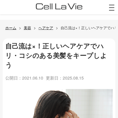
togg
navi
ホーム
美容
ヘアケア
自己流は×！正しいヘアケアでハ
自己流は×！正しいヘアケアでハ
リ・コシのある美髪をキープしよ
う
公開日：2021.06.10
更新日：2025.08.15