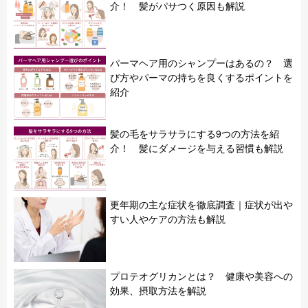
介！ 髪がパサつく原因も解説
パーマヘア用のシャンプーはあるの？ 選
び方やパーマの持ちを良くするポイントを
紹介
髪の毛をサラサラにする9つの方法を紹
介！ 髪にダメージを与える習慣も解説
更年期の主な症状を徹底調査｜症状が出や
すい人やケアの方法も解説
プロテオグリカンとは？ 健康や美容への
効果、摂取方法を解説