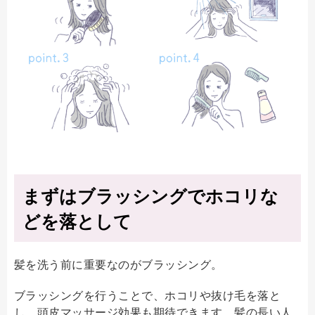
まずはブラッシングでホコリな
どを落として
髪を洗う前に重要なのがブラッシング。
ブラッシングを行うことで、ホコリや抜け毛を落と
し、頭皮マッサージ効果も期待できます。髪の長い人