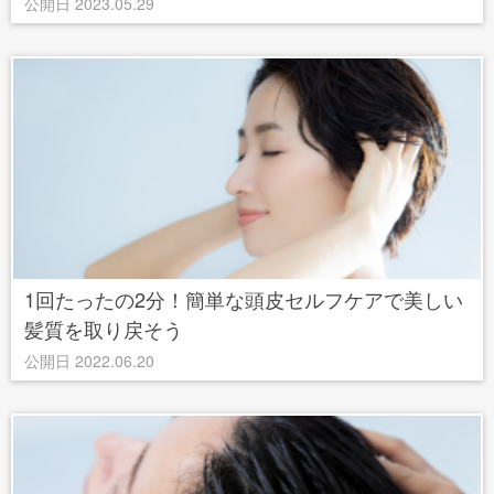
公開日 2023.05.29
1回たったの2分！簡単な頭皮セルフケアで美しい
髪質を取り戻そう
公開日 2022.06.20