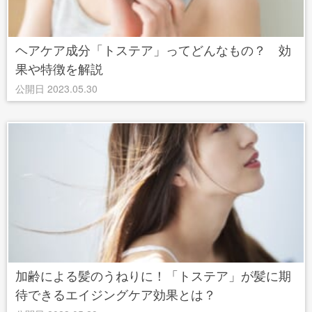
ヘアケア成分「トステア」ってどんなもの？ 効
果や特徴を解説
公開日 2023.05.30
加齢による髪のうねりに！「トステア」が髪に期
待できるエイジングケア効果とは？