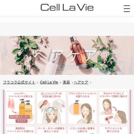
togg
navi
ヘアケア
フラコラ公式サイト
Cell La Vie
美容
ヘアケア