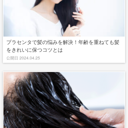
プラセンタで髪の悩みを解決！年齢を重ねても髪
をきれいに保つコツとは
公開日 2024.04.25