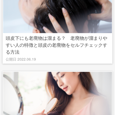
頭皮下にも老廃物は溜まる？ 老廃物が溜まりや
すい人の特徴と頭皮の老廃物をセルフチェックす
る方法
公開日 2022.06.19