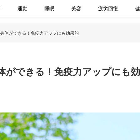
事
運動
睡眠
美容
疲労回復
健
康な身体ができる！免疫力アップにも効果的
な身体ができる！免疫力アップにも