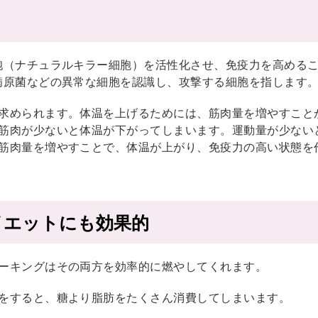
胞（ナチュラルキラー細胞）を活性化させ、免疫力を高める
病原菌などの異常な細胞を認識し、攻撃する細胞を指します
求められます。体温を上げるためには、筋肉量を増やすこと
筋肉が少ないと体温が下がってしまいます。運動量が少ない
筋肉量を増やすことで、体温が上がり、免疫力の高い状態を
イエットにも効果的
ーキングはその両方を効率的に燃やしてくれます。
をすると、糖より脂肪をたくさん消費してしまいます。