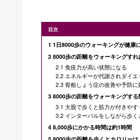
目次
1
1日8000歩のウォーキングが健康
2
8000歩の距離をウォーキングす
2.1
免疫力が高い状態になる
2.2
エネルギーが代謝されダイエ
2.3
骨粗しょう症の改善や予防に
3
8000歩の距離をウォーキングす
3.1
大股で歩くと筋力が付きやす
3.2
インターバルをしながら歩く
4
8,000歩にかかる時間は約1時間
5
8000歩の距離を歩くとカロリー