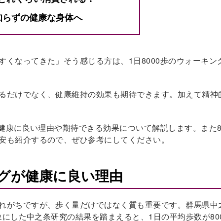
知らずの健康な身体へ
くなってきた」そう感じる方は、1日8000歩のウォーキン
るだけでなく、健康維持の効果も期待できます。加えて精神
が健康に良い理由や期待できる効果について解説します。また80
安も紹介するので、ぜひ参考にしてください。
ングが健康に良い理由
れがちですが、歩く量だけではなく質も重要です。群馬県中
象にした中之条研究の結果を踏まえると、1日の平均歩数が80