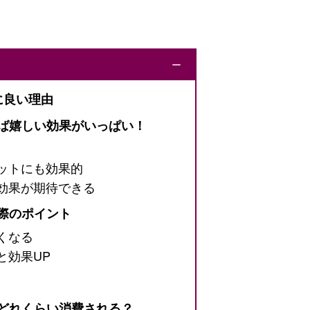
ー
に良い理由
れば嬉しい効果がいっぱい！
ットにも効果的
効果が期待できる
る際のポイント
くなる
と効果UP
はどれくらい消費される？