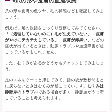
◉爪の形や皮膚の血流状態
爪の形や皮膚の色ツヤ、毛の状態なども確認してみま
しょう。
例えば、足の親指をじっくり観察してみてください。
「（処理していないのに）毛が生えていない」「皮膚
がやけにテカテカしている」「皮膚が赤黒い」
などの
症状が出ているときは、動脈トラブルや血流障害が起
こっているかもしれません。
また、むくみがあるかどうかもチェックしてみましょ
う。
足のスネをぐーっと押してみて、指の後が数秒間もと
に戻らないときはむくみが起こっています。
むくみは
静脈系のトラブル
である場合が多く、静脈血がうっ滞
していることも考えられます。