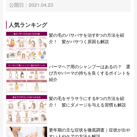
公開日：2021.04.23
人気ランキング
髪の毛のパサパサを治す8つの方法を紹
介！ 髪がパサつく原因も解説
パーマヘア用のシャンプーはあるの？ 選
び方やパーマの持ちを良くするポイントを
紹介
髪の毛をサラサラにする9つの方法を紹
介！ 髪にダメージを与える習慣も解説
更年期の主な症状を徹底調査｜症状が出や
すい人やケアの方法も解説