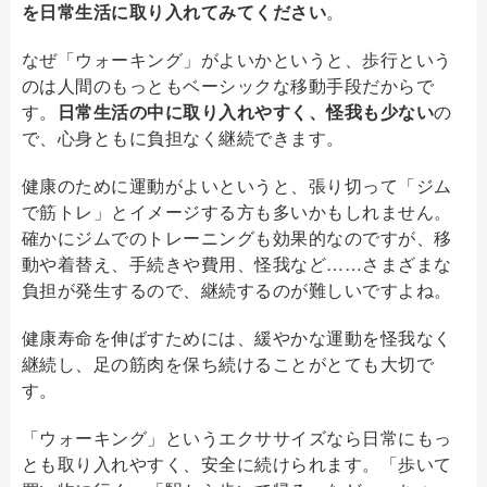
を日常生活に取り入れてみてください
。
なぜ「ウォーキング」がよいかというと、歩行という
のは人間のもっともベーシックな移動手段だからで
す。
日常生活の中に取り入れやすく、怪我も少ない
の
で、心身ともに負担なく継続できます。
健康のために運動がよいというと、張り切って「ジム
で筋トレ」とイメージする方も多いかもしれません。
確かにジムでのトレーニングも効果的なのですが、移
動や着替え、手続きや費用、怪我など……さまざまな
負担が発生するので、継続するのが難しいですよね。
健康寿命を伸ばすためには、緩やかな運動を怪我なく
継続し、足の筋肉を保ち続けることがとても大切で
す。
「ウォーキング」というエクササイズなら日常にもっ
とも取り入れやすく、安全に続けられます。「歩いて