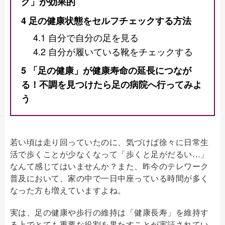
グ」が効果的
4
足の健康状態をセルフチェックする方法
4.1
自分で自分の足を見る
4.2
自分が履いている靴をチェックする
5
「足の健康」が健康寿命の延長につなが
る！不調を見つけたら足の病院へ行ってみよ
う
若い頃は走り回っていたのに、気づけば徐々に日常生
活で歩くことが少なくなって「歩くと足がだるい…」
なんて感じてはいませんか？また、昨今のテレワーク
普及において、家の中で一日中座っている時間が多く
なった方も増えていますよね。
実は、足の健康や歩行の維持は「健康長寿」を維持す
る上でとても重要な役割を果たすことが実証されてい