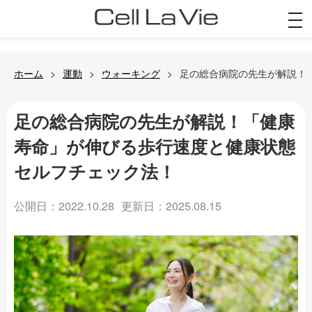
togg
navi
ホーム
運動
ウォーキング
足の総合病院の先生が解説！
足の総合病院の先生が解説！「健康
寿命」が伸びる歩行速度と健康状態
セルフチェック法！
公開日：2022.10.28
更新日：2025.08.15