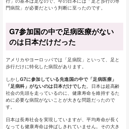
行」の基本は足なので、今の日本には「足と歩行の専
門病院」が必要だという判断に至ったのです。
G7参加国の中で足病医療がない
のは日本だけだった
アメリカやヨーロッパでは「足病院」といって、足と
歩行だけに特化した病院があります。
しかし
G7に参加している先進国の中で「足病医療」
「足病科」がないのは日本だけでした
。日本は超高齢
社会の先頭を走っているのに、健康寿命を維持するた
めに必要な病院がないことが大きな問題だったので
す。
日本は長寿社会を実現していますが、平均寿命が長く
なっても健康寿命は伸ばしきれていません。その大き