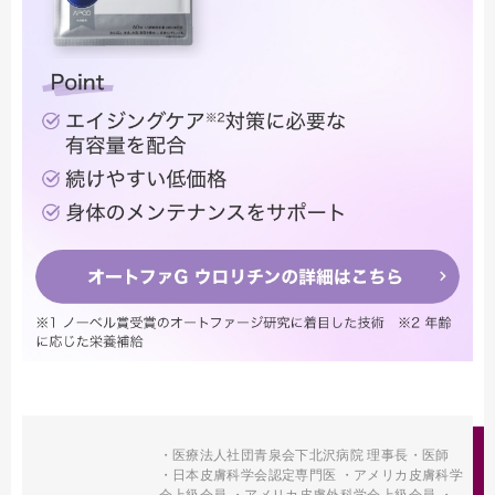
・医療法人社団青泉会下北沢病院 理事長・医師
・日本皮膚科学会認定専門医 ・アメリカ皮膚科学
会上級会員 ・アメリカ皮膚外科学会上級会員 ・