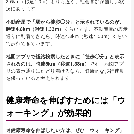
3.6km（秒速1.0m）よりも遅く、社会参加が難しい状
況にあります。
不動産屋で「駅から徒歩◯分」と示されているのが、
時速4.8km（秒速1.33m）
くらいです。不動産屋の表示
通りに到着できたら、時速4.8km（秒速1.33m）くらい
で歩行できています。
地図アプリで経路検索したときに「徒歩◯分」と表示
されるのは、時速5km（秒速1.38m）
です。地図アプ
リの表示通りにたどり着けるなら、健康的な歩行速度
を保っていると考えられます。
健康寿命を伸ばすためには「ウ
ォーキング」が効果的
健
健康寿命を伸ばしたい方は、ぜひ「ウォーキング」