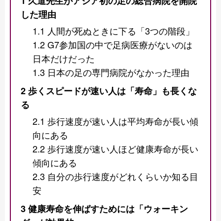
1
久道先生がアジア初の足の総合病院を開院
した理由
1.1
人間が死ぬときに下る「3つの階段」
1.2
G7参加国の中で足病医療がないのは
日本だけだった
1.3
日本の足の専門病院がなかった理由
2
歩くスピードが速い人は「寿命」も長くな
る
2.1
歩行速度が速い人は平均寿命が長い傾
向にある
2.2
歩行速度が速い人ほど健康寿命が長い
傾向にある
2.3
自分の歩行速度がどれくらいか知る目
安
3
健康寿命を伸ばすためには「ウォーキン