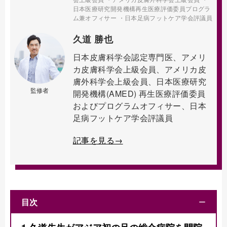
日本医療研究開発機構再生医療評価委員プログラ
ム兼オフィサー ・日本足病フットケア学会評議員
久道 勝也
日本皮膚科学会認定専門医、アメリ
カ皮膚科学会上級会員、アメリカ皮
膚外科学会上級会員、日本医療研究
監修者
開発機構(AMED) 再生医療評価委員
およびプログラムオフィサー、日本
足病フットケア学会評議員
記事を見る→
目次
ー