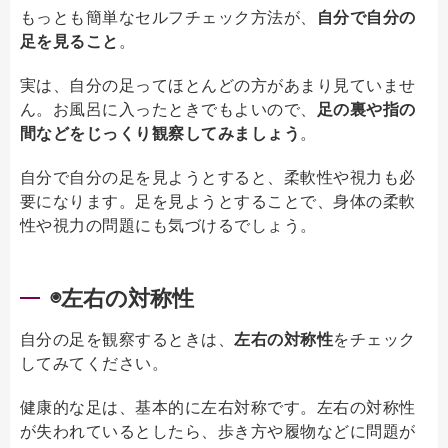
もっとも簡単なセルフチェック方法が、
自分で自分の
足を見ること
。
実は、自分の足ってほとんどの方があまり見ていませ
ん。お風呂に入ったときでもよいので、
足の裏や指の
間などをじっくり観察してみましょう
。
自分で自分の足を見ようとすると、柔軟性や視力も必
要になります。足を見ようとすることで、身体の柔軟
性や視力の問題にも気づけるでしょう。
◉左右の対称性
自分の足を観察するときは、
左右の対称性
をチェック
してみてください。
健康的な足は、基本的に左右対称です。左右の対称性
が失われているとしたら、歩き方や履物などに問題が