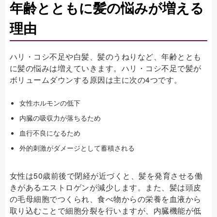
年齢とともに髪の悩みが増える
理由
ハリ・コシ不足や白髪、髪のうねりなど、年齢ととも
に髪の悩みは増えていきます。ハリ・コシ不足で髪が
ボリュームダウンする原因は主に次の4つです。
女性ホルモンの低下
内臓の吸収力が落ちるため
血行不良になるため
外的刺激がダメージとして蓄積される
女性は50歳前後で閉経が近づくと、髪を発育させる働
きがあるエストロゲンが減少します。また、髪は頭皮
の毛母細胞でつくられ、食べ物からの栄養を血液から
取り込むことで細胞分裂を行いますが、内臓機能が低