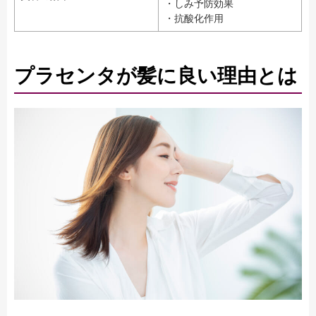
・しみ予防効果
・抗酸化作用
プラセンタが髪に良い理由とは