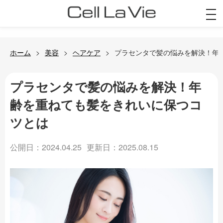
togg
navi
ホーム
美容
ヘアケア
プラセンタで髪の悩みを解決！年
プラセンタで髪の悩みを解決！年
齢を重ねても髪をきれいに保つコ
ツとは
公開日：2024.04.25
更新日：2025.08.15