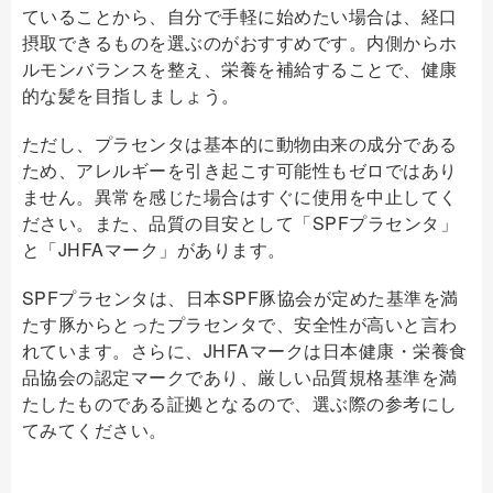
ていることから、自分で手軽に始めたい場合は、経口
摂取できるものを選ぶのがおすすめです。内側からホ
ルモンバランスを整え、栄養を補給することで、健康
的な髪を目指しましょう。
ただし、プラセンタは基本的に動物由来の成分である
ため、アレルギーを引き起こす可能性もゼロではあり
ません。異常を感じた場合はすぐに使用を中止してく
ださい。また、品質の目安として「SPFプラセンタ」
と「JHFAマーク」があります。
SPFプラセンタは、日本SPF豚協会が定めた基準を満
たす豚からとったプラセンタで、安全性が高いと言わ
れています。さらに、JHFAマークは日本健康・栄養食
品協会の認定マークであり、厳しい品質規格基準を満
たしたものである証拠となるので、選ぶ際の参考にし
てみてください。