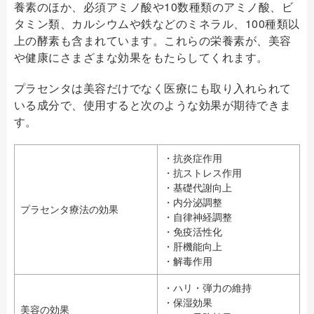
養素のほか、必須アミノ酸や10数種類のアミノ酸、ビ
タミン類、カルシウムや鉄などのミネラル、100種類以
上の酵素も含まれています。これらの栄養素が、美容
や健康にさまざまな効果をもたらしてくれます。
プラセンタは美容だけでなく医療にも取り入れられて
いる成分で、使用すると次のような効果が期待できま
す。
・抗炎症作用
・抗ストレス作用
・基礎代謝向上
・内分泌調整
プラセンタ療法の効果
・自律神経調整
・免疫活性化
・肝機能向上
・解毒作用
・ハリ・弾力の維持
・保湿効果
美容の効果