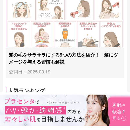
髪の毛をサラサラにする9つの方法を紹介！ 髪にダ
メージを与える習慣も解説
公開日：2025.03.19
人気ランキング
髪の毛のパサパサを治す8つの方法を紹
介！ 髪がパサつく原因も解説