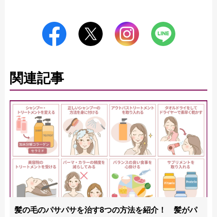
関連記事
髪の毛のパサパサを治す8つの方法を紹介！ 髪がパ