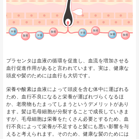
プラセンタは血液の循環を促進し、血流を増加させる
血行促進作用があると言われています。実は、健康な
頭皮や髪のためには血行も大切です。
栄養や酸素は血液によって頭皮を含む体中に運ばれる
ため、血行不良になると栄養が運ばれづらくなるほ
か、老廃物もたまってしまうというデメリットがあり
ます。髪は毛母細胞が分裂することで成長していきま
すが、毛母細胞は栄養をたくさん必要とするため、血
行不良によって栄養が不足すると髪にも悪い影響を与
えると考えられます。そのため、健康な髪のためには