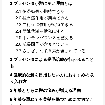
2
プラセンタが髪に良い理由とは
2.1
保湿効果が期待できる
2.2
抗炎症作用が期待できる
2.3
血行促進作用が期待できる
2.4
新陳代謝を活発にする
2.5
ホルモンバランスを整える
2.6
成長因子が含まれている
2.7
さまざまな栄養素が含まれている
3
プラセンタによる発毛治療が行われること
も
4
健康的な髪を目指したい方におすすめの取
り入れ方
5
年齢とともに髪の悩みが増える理由
6
年齢を重ねても美髪を保つために大切なこ