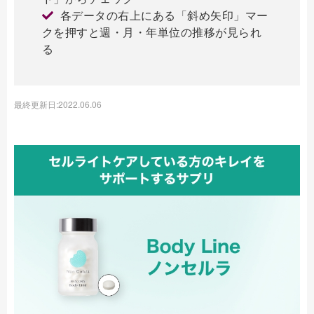
各データの右上にある「斜め矢印」マー
クを押すと週・月・年単位の推移が見られ
る
最終更新日:2022.06.06