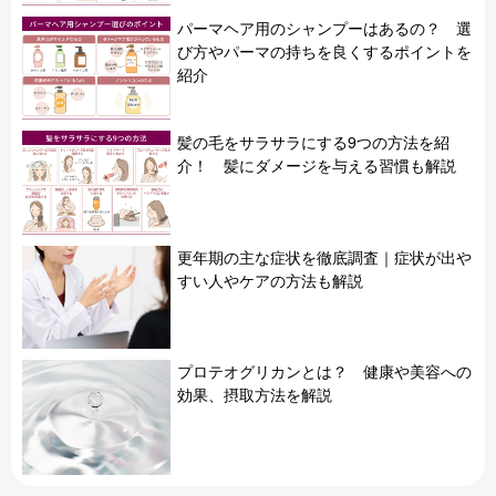
パーマヘア用のシャンプーはあるの？ 選
び方やパーマの持ちを良くするポイントを
紹介
髪の毛をサラサラにする9つの方法を紹
介！ 髪にダメージを与える習慣も解説
更年期の主な症状を徹底調査｜症状が出や
すい人やケアの方法も解説
プロテオグリカンとは？ 健康や美容への
効果、摂取方法を解説