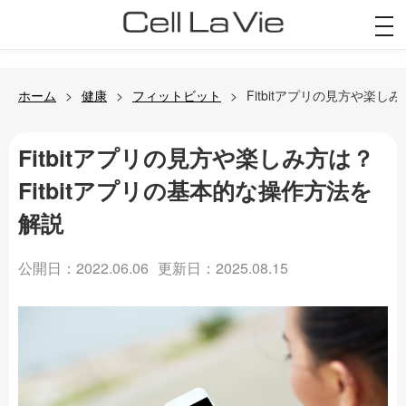
togg
navi
ホーム
健康
フィットビット
Fitbitアプリの見方や楽し
Fitbitアプリの見方や楽しみ方は？
Fitbitアプリの基本的な操作方法を
解説
公開日：2022.06.06
更新日：2025.08.15