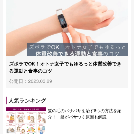
ズボラでOK！オトナ女子でもゆるっと体質改善でき
る運動と食事のコツ
公開日：2023.03.29
人気ランキング
髪の毛のパサパサを治す8つの方法を紹
介！ 髪がパサつく原因も解説