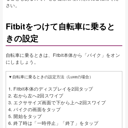
さい。
Fitbitをつけて自転車に乗ると
きの設定
自転車に乗るときは、Fitbit本体から「バイク」をオン
にしましょう。
▼自転車に乗るときの設定方法（Luxeの場合）
1. Fitbit本体のディスプレイを2回タップ
2. 右から左へ2回スワイプ
3. エクササイズ画面で下から上へ2回スワイプ
4. バイクの画面をタップ
5. 開始をタップ
6. 終了時は「一時停止」「終了」をタップ