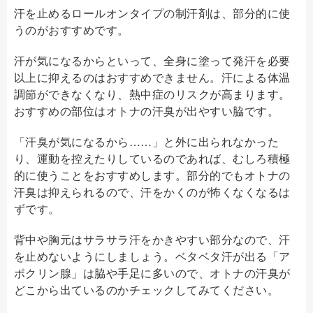
汗を止めるロールオンタイプの制汗剤は、部分的に使
うのがおすすめです。
汗が気になるからといって、全身に塗って発汗を必要
以上に抑えるのはおすすめできません。汗による体温
調節ができなくなり、熱中症のリスクが高まります。
おすすめの部位はオトナの汗臭が出やすい脇です。
「汗臭が気になるから……」と外に出られなかった
り、運動を控えたりしているのであれば、むしろ積極
的に使うことをおすすめします。部分的でもオトナの
汗臭は抑えられるので、汗をかくのが怖くなくなるは
ずです。
背中や胸元はサラサラ汗をかきやすい部分なので、汗
を止めないようにしましょう。ベタベタ汗が出る「ア
ポクリン腺」は脇や手足に多いので、オトナの汗臭が
どこから出ているのかチェックしてみてください。