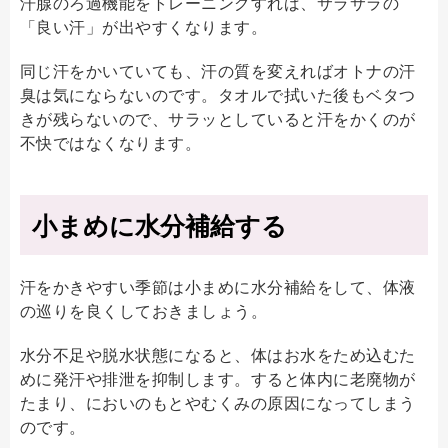
汗腺のろ過機能をトレーニングすれば、サラサラの
「良い汗」が出やすくなります。
同じ汗をかいていても、汗の質を変えればオトナの汗
臭は気にならないのです。タオルで拭いた後もベタつ
きが残らないので、サラッとしていると汗をかくのが
不快ではなくなります。
小まめに水分補給する
汗をかきやすい季節は小まめに水分補給をして、体液
の巡りを良くしておきましょう。
水分不足や脱水状態になると、体はお水をため込むた
めに発汗や排泄を抑制します。すると体内に老廃物が
たまり、においのもとやむくみの原因になってしまう
のです。