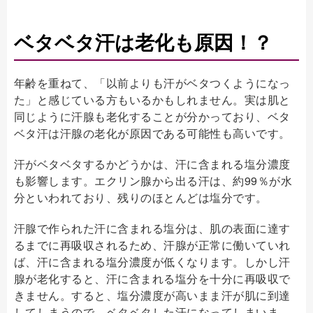
ベタベタ汗は老化も原因！？
年齢を重ねて、「以前よりも汗がベタつくようになっ
た」と感じている方もいるかもしれません。実は肌と
同じように汗腺も老化することが分かっており、ベタ
ベタ汗は汗腺の老化が原因である可能性も高いです。
汗がベタベタするかどうかは、汗に含まれる塩分濃度
も影響します。エクリン腺から出る汗は、約99％が水
分といわれており、残りのほとんどは塩分です。
汗腺で作られた汗に含まれる塩分は、肌の表面に達す
るまでに再吸収されるため、汗腺が正常に働いていれ
ば、汗に含まれる塩分濃度が低くなります。しかし汗
腺が老化すると、汗に含まれる塩分を十分に再吸収で
きません。すると、塩分濃度が高いまま汗が肌に到達
してしまうので、ベタベタした汗になってしまいま