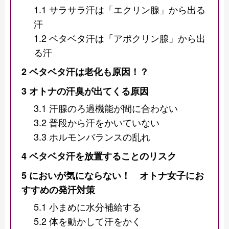
1.1
サラサラ汗は「エクリン腺」から出る
汗
1.2
ベタベタ汗は「アポクリン腺」から出
る汗
2
ベタベタ汗は老化も原因！？
3
オトナの汗臭が出てくる原因
3.1
汗腺のろ過機能が間に合わない
3.2
普段から汗をかいていない
3.3
ホルモンバランスの乱れ
4
ベタベタ汗を放置することのリスク
5
においが気にならない！ オトナ女子にお
すすめの発汗対策
5.1
小まめに水分補給する
5.2
体を動かして汗をかく