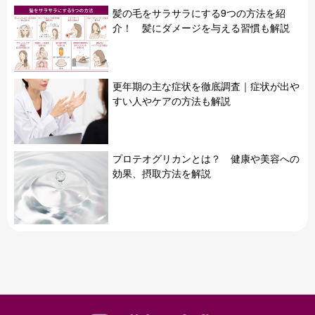
髪の毛をサラサラにする9つの方法を紹
介！ 髪にダメージを与える習慣も解説
更年期の主な症状を徹底調査｜症状が出や
すい人やケアの方法も解説
プロテオグリカンとは？ 健康や美容への
効果、摂取方法を解説