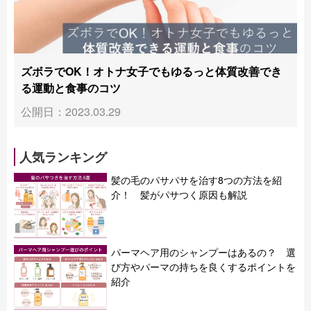
ズボラでOK！オトナ女子でもゆるっと体質改善でき
る運動と食事のコツ
公開日：2023.03.29
人気ランキング
髪の毛のパサパサを治す8つの方法を紹
介！ 髪がパサつく原因も解説
パーマヘア用のシャンプーはあるの？ 選
び方やパーマの持ちを良くするポイントを
紹介