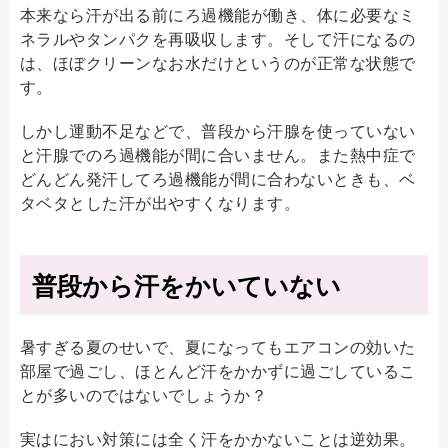
本来なら汗が出る前にろ過機能が働き、体に必要なミ
ネラルやタンパクを再吸収します。そして汗になるの
は、ほぼクリーンなお水だけというのが正常な状態で
す。
しかし運動不足などで、普段から汗腺を使っていない
と汗腺でのろ過機能が間に合いません。また熱中症で
どんどん発汗してろ過機能が間に合わないときも、ベ
タベタとした汗が出やすくなります。
普段から汗をかいていない
暑すぎる夏のせいで、夏になってもエアコンの効いた
部屋で過ごし、ほとんど汗をかかずに過ごしているこ
とが多いのではないでしょうか？
実はにおい対策には全く汗をかかないことは逆効果。