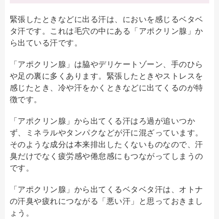
緊張したときなどに出る汗は、においを感じるベタベ
タ汗です。これは毛穴の中にある「アポクリン腺」か
ら出ている汗です。
「アポクリン腺」は脇やデリケートゾーン、手のひら
や足の裏に多くあります。緊張したときやストレスを
感じたとき、冷や汗をかくときなどに出てくるのが特
徴です。
「アポクリン腺」から出てくる汗はろ過が追いつか
ず、ミネラルやタンパクなどが汗に混ざっています。
そのような成分は本来排出したくないものなので、汗
臭だけでなく疲労感や倦怠感にもつながってしまうの
です。
「アポクリン腺」から出てくるベタベタ汗は、オトナ
の汗臭や疲れにつながる「悪い汗」と思っておきまし
ょう。