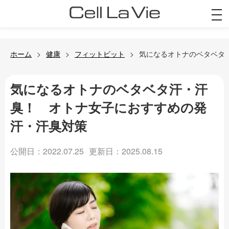
togg
navi
ホーム
健康
フィットビット
気になるオトナのベタベタ
気になるオトナのベタベタ汗・汗
臭！ オトナ女子におすすめの発
汗・汗臭対策
公開日：2022.07.25
更新日：2025.08.15