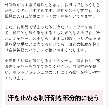
外気温が高すぎて危険なときは、お風呂でじっくりと
汗をかくのがおすすめです。運動が苦手な方でも、お
風呂に入れば簡単にオトナの汗臭をケアできます。
また、お風呂で温まった体に冷たいシャワーを当て
て、簡易的な温冷浴をするのも効果的な方法です。冷
たいシャワーが苦手なら、まずは30度くらいのぬるま
湯を足や手などに当てるだけでも、血管の収縮が起こ
り自律神経のバランスが整いやすくなります。
更年期の症状が気になるオトナ女子は、首まわりに寒
暖差シャワーを当ててみてください。自律神経が整
い、ホットフラッシュやのぼせによる発汗を抑えやす
くなります。
汗を止める制汗剤を部分的に使う