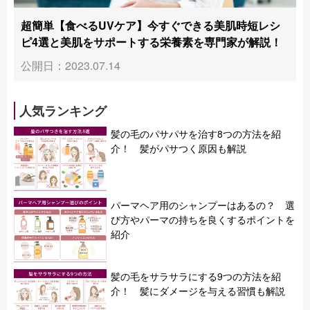
超簡単【食べるUVケア】今すぐできる美肌時短レシ
ピ4選と美肌をサポートする栄養素を専門家が解説！
公開日：2023.07.14
人気ランキング
髪の毛のパサパサを治す8つの方法を紹
介！ 髪がパサつく原因も解説
パーマヘア用のシャンプーはあるの？ 選
び方やパーマの持ちを良くするポイントを
紹介
髪の毛をサラサラにする9つの方法を紹
介！ 髪にダメージを与える習慣も解説