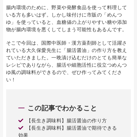
腸内環境のために、野菜や発酵食品を使って料理して
いる方も多いはず。しかし味付けに市販の「めんつ
ゆ」を使っていると、血糖値の上がりやすい糖や添加
物が腸内環境を悪くしてしまう可能性もあるんです。
そこで今回は、国際中医師・漢方薬剤師として活躍さ
れている大久保愛先生に「腸活醤油」の作り方を教え
ていただきました。一晩漬け込むだけのとても簡単な
レシピでありながら、腸活や細胞活性に役立つめんつ
ゆ風の調味料ができるので、ぜひ作ってみてくださ
い！
この記事でわかること
【長生き調味料】腸活醤油の作り方
【長生き調味料】腸活醤油で期待できる
効果