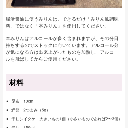
腸活醤油に使うみりんは、できるだけ「みりん風調味
料」ではなく「本みりん」を使用してください。
本みりんはアルコールが多く含まれますが、その分日
持ちするのでストックに向いています。アルコール分
が気になる方は出来上がったものを加熱し、アルコー
ルを飛ばしてからご使用ください。
材料
昆布 10cm
鰹節 2つまみ（5g）
干しシイタケ 大きいもの1個（小さいものであれば2〜3個）
醤油 150ml