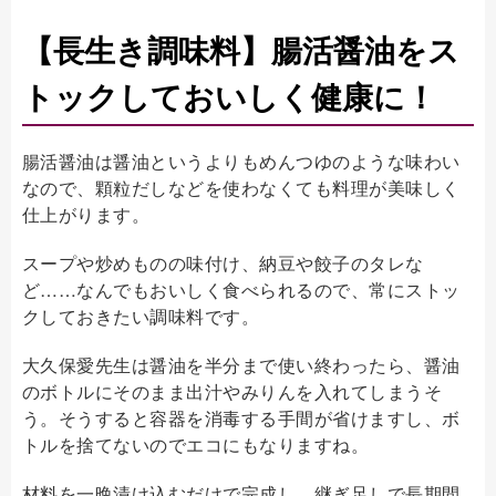
【長生き調味料】腸活醤油をス
トックしておいしく健康に！
腸活醤油は醤油というよりもめんつゆのような味わい
なので、顆粒だしなどを使わなくても料理が美味しく
仕上がります。
スープや炒めものの味付け、納豆や餃子のタレな
ど……なんでもおいしく食べられるので、常にストッ
クしておきたい調味料です。
大久保愛先生は醤油を半分まで使い終わったら、醤油
のボトルにそのまま出汁やみりんを入れてしまうそ
う。そうすると容器を消毒する手間が省けますし、ボ
トルを捨てないのでエコにもなりますね。
材料を一晩漬け込むだけで完成し、継ぎ足しで長期間