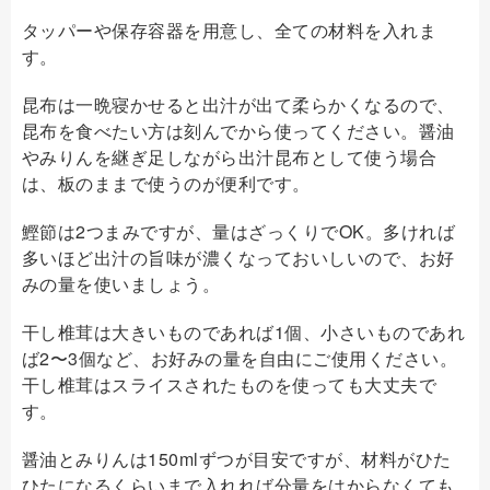
タッパーや保存容器を用意し、全ての材料を入れま
す。
昆布は一晩寝かせると出汁が出て柔らかくなるので、
昆布を食べたい方は刻んでから使ってください。醤油
やみりんを継ぎ足しながら出汁昆布として使う場合
は、板のままで使うのが便利です。
鰹節は2つまみですが、量はざっくりでOK。多ければ
多いほど出汁の旨味が濃くなっておいしいので、お好
みの量を使いましょう。
干し椎茸は大きいものであれば1個、小さいものであれ
ば2〜3個など、お好みの量を自由にご使用ください。
干し椎茸はスライスされたものを使っても大丈夫で
す。
醤油とみりんは150mlずつが目安ですが、材料がひた
ひたになるくらいまで入れれば分量をはからなくても