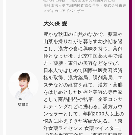
般社団法人腸内細菌検査協会理事 ・株式会社東進
メディカルアドバイザー
大久保 愛
豊かな秋田の自然のなかで、薬草や
山菜を採りながら暮らす幼少期を過
ごし、漢方や食に興味を持つ。薬剤
師となった後、北京中医薬大学で漢
方・薬膳・東洋の美容などを学び、
日本人ではじめて国際中医美容師資
格を取得。漢方薬局、調剤薬局、エ
ステなどの経営を経て、漢方・薬膳
をはじめとした医療と美容の専門家
として商品開発や執筆、企業コンサ
監修者
ルティングなどに携わる。漢方カウ
ンセラーとして、年間2000人以上の
悩みに応えてきた実績がある。「東
洋食薬ライセンス 食薬マイスター」