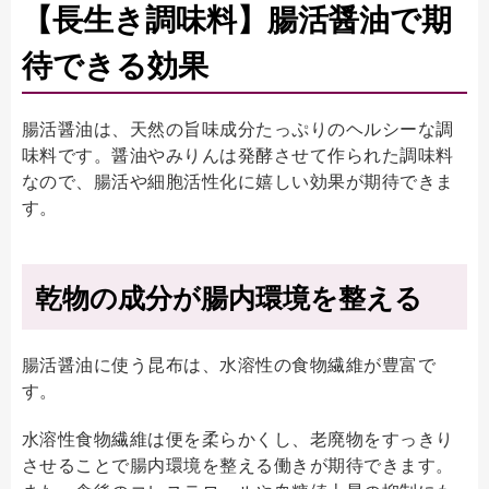
【長生き調味料】腸活醤油で期
待できる効果
腸活醤油は、天然の旨味成分たっぷりのヘルシーな調
味料です。醤油やみりんは発酵させて作られた調味料
なので、腸活や細胞活性化に嬉しい効果が期待できま
す。
乾物の成分が腸内環境を整える
腸活醤油に使う昆布は、水溶性の食物繊維が豊富で
す。
水溶性食物繊維は便を柔らかくし、老廃物をすっきり
させることで腸内環境を整える働きが期待できます。