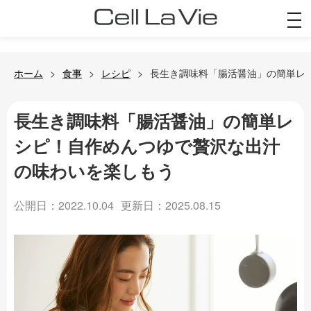
togg
navi
ホーム
食事
レシピ
長生き調味料「腸活醤油」の簡単レ
長生き調味料「腸活醤油」の簡単レ
シピ！自作めんつゆで贅沢な出汁
の味わいを楽しもう
公開日：2022.10.04
更新日：2025.08.15