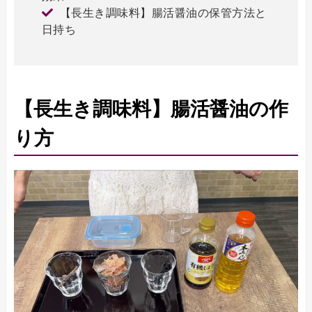
【長生き調味料】腸活醤油の保管方法と
日持ち
【長生き調味料】腸活醤油の作
り方