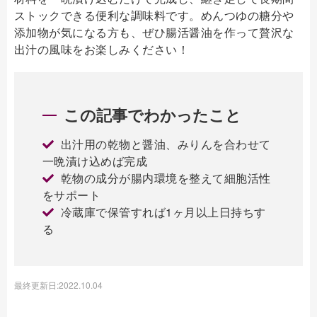
ストックできる便利な調味料です。めんつゆの糖分や
添加物が気になる方も、ぜひ腸活醤油を作って贅沢な
出汁の風味をお楽しみください！
この記事でわかったこと
出汁用の乾物と醤油、みりんを合わせて
一晩漬け込めば完成
乾物の成分が腸内環境を整えて細胞活性
をサポート
冷蔵庫で保管すれば1ヶ月以上日持ちす
る
最終更新日:2022.10.04