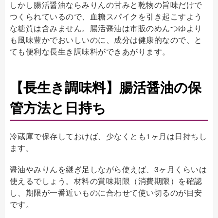
しかし腸活醤油ならみりんの甘みと乾物の旨味だけで
つくられているので、血糖スパイクを引き起こすよう
な糖質は含みません。腸活醤油は市販のめんつゆより
も風味豊かでおいしいのに、成分は健康的なので、と
ても便利な長生き調味料ができあがります。
【長生き調味料】腸活醤油の保
管方法と日持ち
冷蔵庫で保存しておけば、少なくとも1ヶ月は日持ちし
ます。
醤油やみりんを継ぎ足しながら使えば、3ヶ月くらいは
使えるでしょう。材料の賞味期限（消費期限）を確認
し、期限が一番近いものに合わせて使い切るのが目安
です。