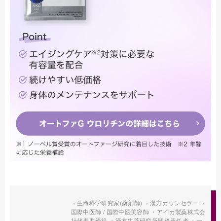
・生命科学研究家(薬剤師) ・漢方カウンセラー ・
国際中医師 / 国際中医美容師 ・アイカ製薬株式会
社代表取締役 ・漢方生薬研究所開発責任者 ・一