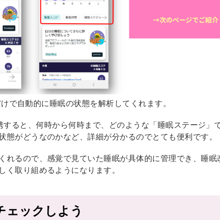
眠るだけで自動的に睡眠の状態を解析してくれます。
プリと連携すると、何時から何時まで、どのような「睡眠ステージ」
状態がどうなのかなど、詳細が分かるのでとても便利です。
くれるので、感覚で見ていた睡眠が具体的に管理でき、睡眠
しく取り組めるようになります。
をチェックしよう