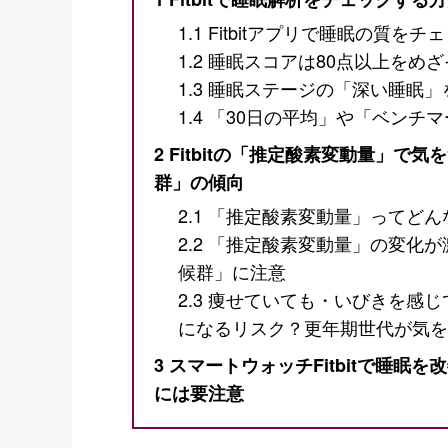
1.1
Fitbitアプリで睡眠の質をチ
1.2
睡眠スコアは80点以上をめざ
1.3
睡眠ステージの「深い睡眠」
1.4
「30日の平均」や「ベンチ
2
Fitbitの「推定酸素変動量」で
群」の傾向
2.1
「推定酸素変動量」ってどん
2.2
「推定酸素変動量」の変化が
候群」に注意
2.3
痩せていても・いびきを感じ
になるリスク？更年期世代が気を
3
スマートウォッチFitbitで睡眠
には要注意