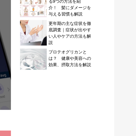
る9つの方法を紹
介！ 髪にダメージを
与える習慣も解説
更年期の主な症状を徹
底調査｜症状が出やす
い人やケアの方法も解
説
プロテオグリカンと
は？ 健康や美容への
効果、摂取方法を解説