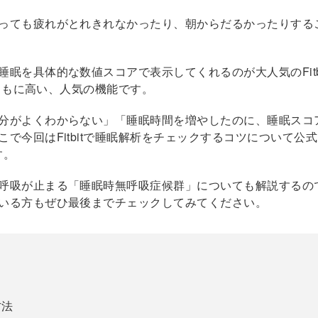
っても疲れがとれきれなかったり、朝からだるかったりする
眠を具体的な数値スコアで表示してくれるのが大人気のFitb
度ともに高い、人気の機能です。
分がよくわからない」「睡眠時間を増やしたのに、睡眠スコ
で今回はFitbitで睡眠解析をチェックするコツについて公式
す。
呼吸が止まる「睡眠時無呼吸症候群」についても解説するの
いる方もぜひ最後までチェックしてみてください。
方法