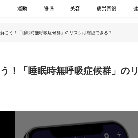
事
運動
睡眠
美容
疲労回復
健
を読み解こう！「睡眠時無呼吸症候群」のリスクは確認できる？
み解こう！「睡眠時無呼吸症候群」の