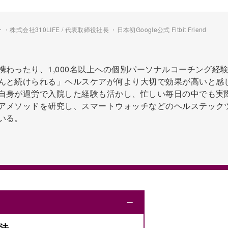
会社310LIFE / 代表取締役社長 ・日本初Google公式 Fitbit Friend
携わったり、1,000名以上への個別パーソナルコーチング経
んと続けられる」ヘルスケアが何より大切で効果が高いと感
自身が過労で入院した経験も活かし、忙しい毎日の中でも実
アメソッドを研究し、スマートウォッチなどのヘルステック
いる。
ー
方法