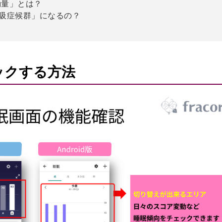
変動量」とは？
吸症候群」になるの？
ェックする方法