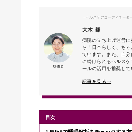
・ヘルスケアコーディネーター ・株式
大木 都
病院の立ち上げ運営に
ら「日本らしく、ちゃ
ています。また、自分
に続けられるヘルスケ
監修者
ールの活用を推奨して
記事を見る→
目次
1
Fitbitで睡眠解析をチェックする