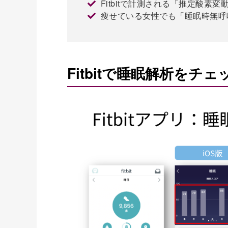
Fitbitで計測される「推定酸素
痩せている女性でも「睡眠時無呼
Fitbitで睡眠解析をチ