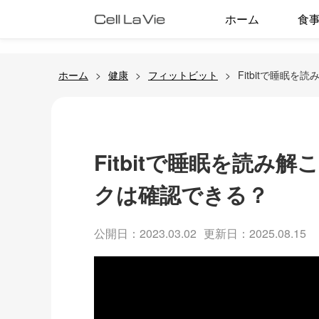
ホーム
食
ホーム
健康
フィットビット
Fitbitで睡眠
Fitbitで睡眠を読
クは確認できる？
公開日：2023.03.02
更新日：2025.08.15