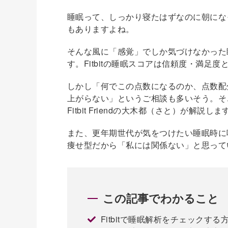
睡眠って、しっかり寝たはずなのに朝にな
もありますよね。
そんな風に「感覚」でしか気づけなかった睡
す。Fitbitの睡眠スコアは信頼度・満足
しかし「何でこの点数になるのか、点数配
上がらない」というご相談も多いそう。そこ
Fitbit Friendの大木都（さと）が解説しま
また、更年期世代が気をつけたい睡眠時に
痩せ型だから「私には関係ない」と思って
この記事でわかること
Fitbitで睡眠解析をチェックする