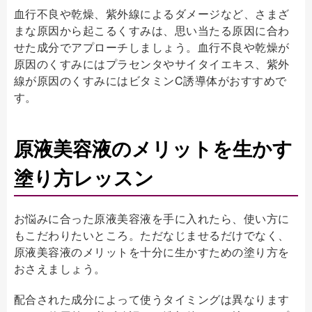
血行不良や乾燥、紫外線によるダメージなど、さまざ
まな原因から起こるくすみは、思い当たる原因に合わ
せた成分でアプローチしましょう。血行不良や乾燥が
原因のくすみにはプラセンタやサイタイエキス、紫外
線が原因のくすみにはビタミンC誘導体がおすすめで
す。
原液美容液のメリットを生かす
塗り方レッスン
お悩みに合った原液美容液を手に入れたら、使い方に
もこだわりたいところ。ただなじませるだけでなく、
原液美容液のメリットを十分に生かすための塗り方を
おさえましょう。
配合された成分によって使うタイミングは異なります