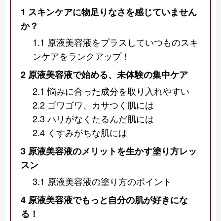
1
スキンケアに物足りなさを感じていません
か？
1.1
原液美容液をプラスしていつものスキ
ンケアをランクアップ！
2
原液美容液で始める、未体験の集中ケア
2.1
悩みに合った成分を取り入れやすい
2.2
ゴワゴワ、カサつく肌には
2.3
ハリがなくたるんだ肌には
2.4
くすみがちな肌には
3
原液美容液のメリットを生かす塗り方レッ
スン
3.1
原液美容液の塗り方のポイント
4
原液美容液でもっと自分の肌が好きにな
る！