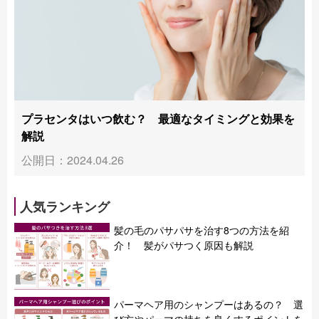
プラセンタはいつ飲む？ 最適なタイミングと効果を
解説
公開日：2024.04.26
人気ランキング
髪の毛のパサパサを治す8つの方法を紹
介！ 髪がパサつく原因も解説
パーマヘア用のシャンプーはあるの？ 選
び方やパーマの持ちを良くするポイントを