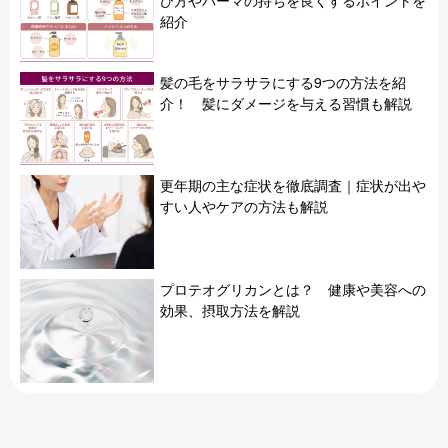
紹介
髪の毛をサラサラにする9つの方法を紹
介！ 髪にダメージを与える習慣も解説
更年期の主な症状を徹底調査｜症状が出や
すい人やケアの方法も解説
プロテオグリカンとは？ 健康や美容への
効果、摂取方法を解説