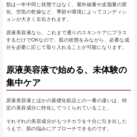
肌は一年中同じ状態ではなく、紫外線量や皮脂量の変
化、空気の乾燥など、季節や環境によってコンディシ
ョンが大きく左右されます。
原液美容液なら、これまで通りのスキンケアにプラス
するだけでOKなので、肌の状態をみながら、必要な成
分を必要に応じて取り入れることが可能になります。
原液美容液で始める、未体験の
集中ケア
原液美容液とほかの基礎化粧品との一番の違いは、特
定の美容成分に特化してつくられていること。
それぞれの美容成分がもつチカラを十分に引き出した
うえで、肌の悩みにアプローチできるのです。