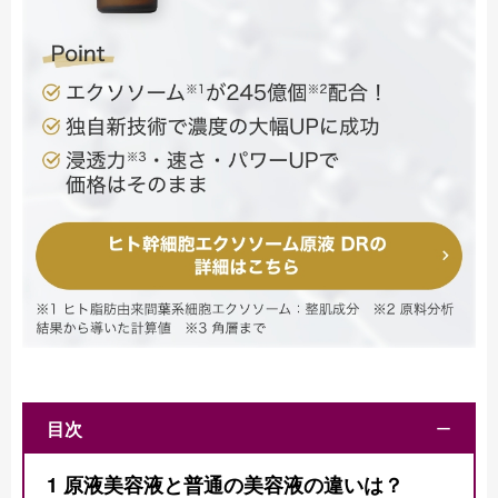
目次
ー
1
原液美容液と普通の美容液の違いは？