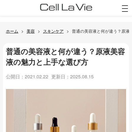
togg
navi
ホーム
美容
スキンケア
普通の美容液と何が違う？原液
普通の美容液と何が違う？原液美容
液の魅力と上手な選び方
公開日：2021.02.22
更新日：2025.08.15