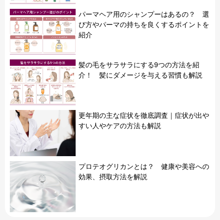
パーマヘア用のシャンプーはあるの？ 選
び方やパーマの持ちを良くするポイントを
紹介
髪の毛をサラサラにする9つの方法を紹
介！ 髪にダメージを与える習慣も解説
更年期の主な症状を徹底調査｜症状が出や
すい人やケアの方法も解説
プロテオグリカンとは？ 健康や美容への
効果、摂取方法を解説