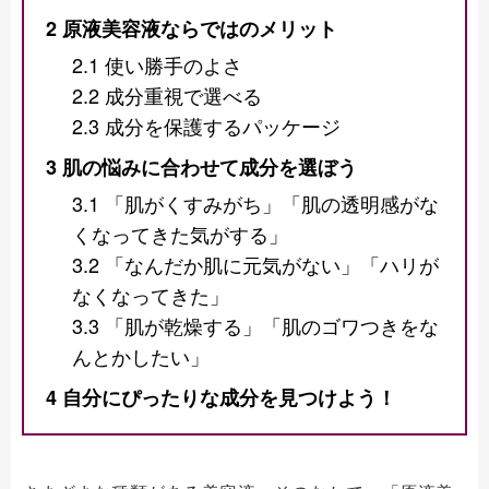
2
原液美容液ならではのメリット
2.1
使い勝手のよさ
2.2
成分重視で選べる
2.3
成分を保護するパッケージ
3
肌の悩みに合わせて成分を選ぼう
3.1
「肌がくすみがち」「肌の透明感がな
くなってきた気がする」
3.2
「なんだか肌に元気がない」「ハリが
なくなってきた」
3.3
「肌が乾燥する」「肌のゴワつきをな
んとかしたい」
4
自分にぴったりな成分を見つけよう！