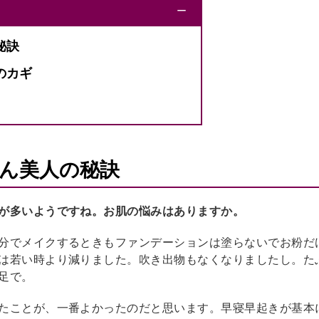
ー
秘訣
のカギ
ん美人の秘訣
が多いようですね。お肌の悩みはありますか。
分でメイクするときもファンデーションは塗らないでお粉だ
は若い時より減りました。吹き出物もなくなりましたし。た
足で。
たことが、一番よかったのだと思います。早寝早起きが基本