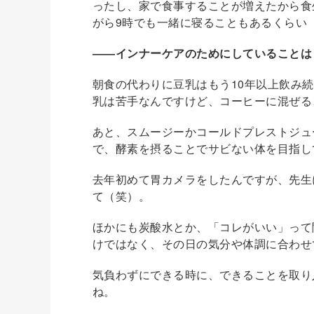
ったし、家で食事することが増えたから食
がら9時でも一緒に寝ることもあるくらい
――インナーケアのためにしていることは
朝食の代わりに豆乳はもう10年以上飲み
乳は苦手なんですけど、コーヒーに混ぜる
あと、スムージーかコールドプレストジュ
で、酵素を摂ることでサビない体を目指し
去年初めて胃カメラをしたんですが、先生
て（笑）。
ほかにも炭酸水とか、「コレがいい」って
けではなく、その日の気分や体調に合わせ
気負わずにできる時に、できることを取り
ね。