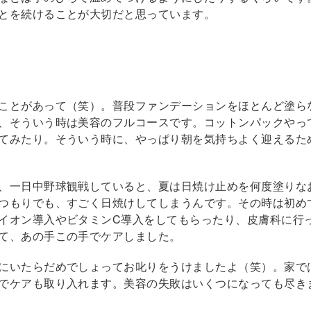
とを続けることが大切だと思っています。
ことがあって（笑）。普段ファンデーションをほとんど塗ら
、そういう時は美容のフルコースです。コットンパックやっ
てみたり。そういう時に、やっぱり朝を気持ちよく迎えるた
、一日中野球観戦していると、夏は日焼け止めを何度塗りな
つもりでも、すごく日焼けしてしまうんです。その時は初め
イオン導入やビタミンC導入をしてもらったり、皮膚科に行
て、あの手この手でケアしました。
にいたらだめでしょってお叱りをうけましたよ（笑）。家で
でケアも取り入れます。美容の失敗はいくつになっても尽き