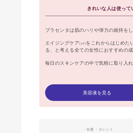
きれいな人は使って
プラセンタは肌のハリや弾力の維持を
エイジングケア
をこれからはじめた
(※1)
る、と考える全ての女性におすすめの
毎日のスキンケアの中で気軽に取り入
美容液を見る
・女優 ・タレント