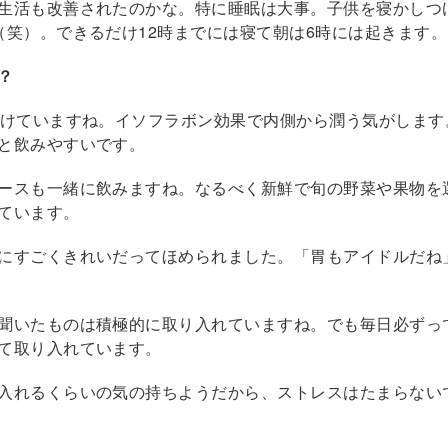
生活も改善されたのかな。特に睡眠は大事。子供を寝かしつ
（笑）。できるだけ12時までには寝て朝は6時には起きます。
？
続けていますね。イソフラボン効果で内側から潤う気がします
と飲みやすいです。
ースも一緒に飲みますね。なるべく新鮮で旬の野菜や果物を
ています。
にすごくきれいだってほめられました。「胃もアイドルだね
聞いたものは積極的に取り入れていますね。でも毎日必ずっ
て取り入れています。
入れるくらいの気の持ちようだから、ストレスはたまらない