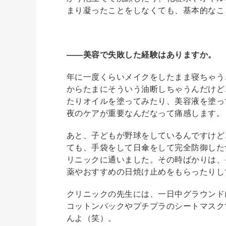
まり凝ったことをしなくても、基本的なこ
――美容で失敗した経験はありますか。
年に一度くらいメイクをしたまま寝ちゃう
からたまにそういう油断しちゃうんだけど
たりオイルを塗ってみたり、美容液を塗っ
夜のケアが重要なんだなって痛感します。
あと、子どもが野球をしているんですけど
ても、手袋をして日傘をして完全防御した
リニックに通いました。その時ばかりは、
薬やおすすめの日焼け止めをもらったりし
クリニックの先生には、一日中グラウンド
コットンパックやプチプラのシートマスク
んよ（笑）。