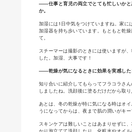
――仕事と育児の両立でとても忙しいかと
か。
加湿には1日中気をつけていますね。家に
加湿器を持ち歩いています。もともと乾燥
て。
スチーマーは撮影のときには使いますが、
した。加湿、大事です！
――乾燥が気になるときに効果を実感した
知り合いに紹介してもらってフラコラさん
しましたね。洗顔後に塗るだけだから取り
あとは、冬の乾燥が特に気になる時はオイ
うになってからは、夜まで肌の潤いがキー
スキンケアは難しいことはあまりせずに、
かり泡立てて洗顔したり、化粧水やオイル