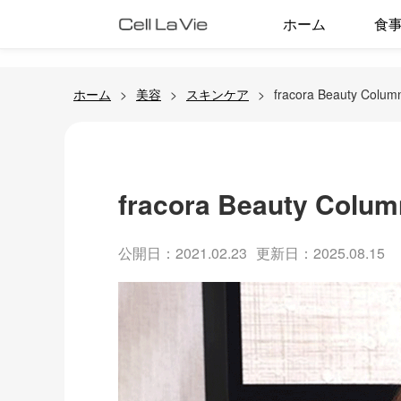
ホーム
食
ホーム
美容
スキンケア
fracora Beauty 
fracora Beauty C
公開日：2021.02.23
更新日：2025.08.15