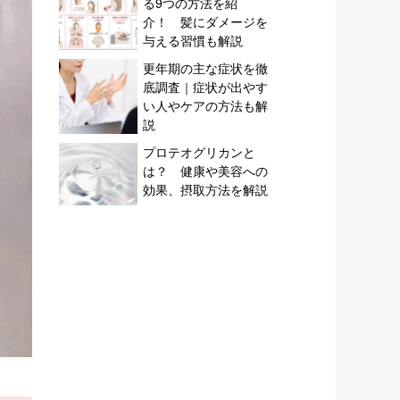
る9つの方法を紹
介！ 髪にダメージを
与える習慣も解説
更年期の主な症状を徹
底調査｜症状が出やす
い人やケアの方法も解
説
プロテオグリカンと
は？ 健康や美容への
効果、摂取方法を解説