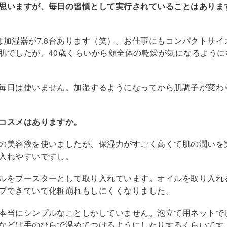
思いますが、毎日の習慣として実行されていることはありま
は加湿器が7,8台あります（笑）。お仕事にもコンパクトサイ
肌でしたが、40歳くらいから顔全体の乾燥が気になるように
毎日は使いません。加湿するようになってから肌調子が変わ
コスメはありますか。
の美容液を使いましたが、保湿力がすごく高くて肌の潤いを
入れやすいですし。
ルをブースターとして取り入れています。オイルを取り入れ
プできていて化粧崩れもしにくくなりました。
本当にシンプルなことしかしていません。泡立て用ネットで
などは手のひらで温めてつけるようにしたりするくらいです