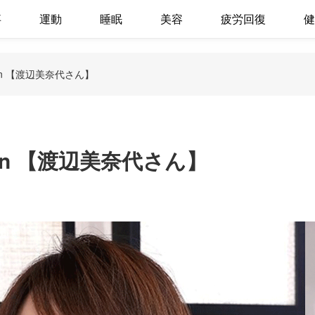
事
運動
睡眠
美容
疲労回復
健
Column 【渡辺美奈代さん】
olumn 【渡辺美奈代さん】