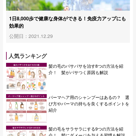
1日8,000歩で健康な身体ができる！免疫力アップにも
効果的
公開日：2021.12.29
人気ランキング
髪の毛のパサパサを治す8つの方法を紹
介！ 髪がパサつく原因も解説
パーマヘア用のシャンプーはあるの？ 選
び方やパーマの持ちを良くするポイントを
紹介
髪の毛をサラサラにする9つの方法を紹
介！ 髪にダメージを与える習慣も解説