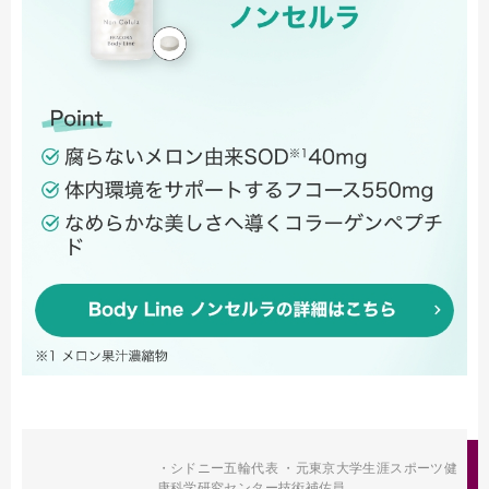
・シドニー五輪代表 ・元東京大学生涯スポーツ健
康科学研究センター技術補佐員