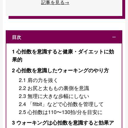
記事を見る→
目次
ー
1
心拍数を意識すると健康・ダイエットに効
果的
2
心拍数を意識したウォーキングのやり方
2.1
肩の力を抜く
2.2
お尻と太ももの裏側を意識
2.3
無理に大きな歩幅にしない
2.4
「fitbit」などで心拍数を管理して
2.5
心拍数は110〜130拍/分を目安に
3
ウォーキングは心拍数を意識すると効果ア