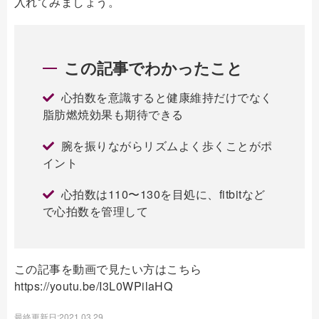
入れてみましょう。
この記事でわかったこと
心拍数を意識すると健康維持だけでなく
脂肪燃焼効果も期待できる
腕を振りながらリズムよく歩くことがポ
イント
心拍数は110〜130を目処に、fitbitなど
で心拍数を管理して
この記事を動画で見たい方はこちら
https://youtu.be/I3L0WPilaHQ
最終更新日:2021.03.29