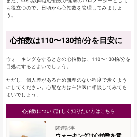
また、40代以降は心拍数が健康のバロメーターとして
も役立つので、日頃から心拍数を管理してみましょ
う。
心拍数は110〜130拍/分を目安に
ウォーキングをするときの心拍数は、110〜130拍/分を
目処にするとよいでしょう。
ただし、個人差があるため無理のない程度で歩くよう
にしてください。心配な方は主治医に相談してみても
よいでしょう。
心拍数について詳しく知りたい方はこちら
関連記事
ウォーキングは心拍数を意