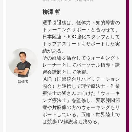
柳澤 哲
選手引退後は、低体力・知的障害の
トレーニングサポートと合わせて、
日本陸連・JOC強化スタッフとして
トップアスリートもサポートした実
績がある。
その経験を活かしてウォーキングト
レーナーとしてパーソナル指導・講
習会講師として活躍。
IAIR（国際統合リハビリテーション
監修者
協会）と連携して理学療法士・作業
療法士の皆さんに向けた「ウォーキ
ング療法士」を監修し、変形膝関節
症や片麻痺の方のウォーキングもサ
ポートしている。五輪・世界陸上で
は競歩TV解説者も務める。