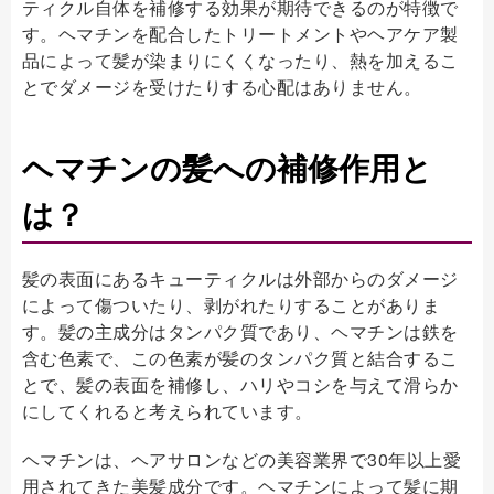
ティクル自体を補修する効果が期待できるのが特徴で
す。ヘマチンを配合したトリートメントやヘアケア製
品によって髪が染まりにくくなったり、熱を加えるこ
とでダメージを受けたりする心配はありません。
ヘマチンの髪への補修作用と
は？
髪の表面にあるキューティクルは外部からのダメージ
によって傷ついたり、剥がれたりすることがありま
す。髪の主成分はタンパク質であり、ヘマチンは鉄を
含む色素で、この色素が髪のタンパク質と結合するこ
とで、髪の表面を補修し、ハリやコシを与えて滑らか
にしてくれると考えられています。
ヘマチンは、ヘアサロンなどの美容業界で30年以上愛
用されてきた美髪成分です。ヘマチンによって髪に期