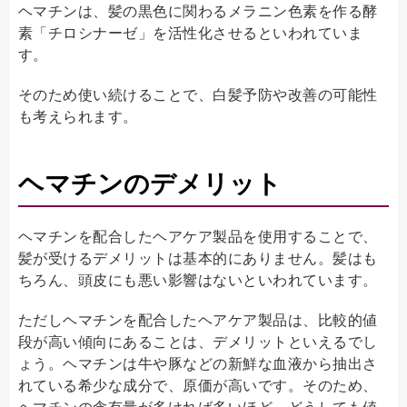
ヘマチンは、髪の黒色に関わるメラニン色素を作る酵
素「チロシナーゼ」を活性化させるといわれていま
す。
そのため使い続けることで、白髪予防や改善の可能性
も考えられます。
ヘマチンのデメリット
ヘマチンを配合したヘアケア製品を使用することで、
髪が受けるデメリットは基本的にありません。髪はも
ちろん、頭皮にも悪い影響はないといわれています。
ただしヘマチンを配合したヘアケア製品は、比較的値
段が高い傾向にあることは、デメリットといえるでし
ょう。ヘマチンは牛や豚などの新鮮な血液から抽出さ
れている希少な成分で、原価が高いです。そのため、
ヘマチンの含有量が多ければ多いほど、どうしても値