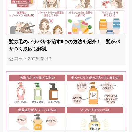
髪の毛のパサパサを治す8つの方法を紹介！ 髪がパ
サつく原因も解説
公開日：2025.03.19