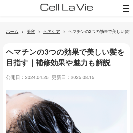
togg
navi
ホーム
美容
ヘアケア
ヘマチンの3つの効果で美しい髪
ヘマチンの3つの効果で美しい髪を
目指す｜補修効果や魅力も解説
公開日：2024.04.25
更新日：2025.08.15