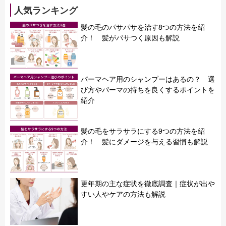
人気ランキング
髪の毛のパサパサを治す8つの方法を紹
介！ 髪がパサつく原因も解説
パーマヘア用のシャンプーはあるの？ 選
び方やパーマの持ちを良くするポイントを
紹介
髪の毛をサラサラにする9つの方法を紹
介！ 髪にダメージを与える習慣も解説
更年期の主な症状を徹底調査｜症状が出や
すい人やケアの方法も解説