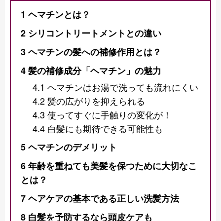
1
ヘマチンとは？
2
シリコントリートメントとの違い
3
ヘマチンの髪への補修作用とは？
4
髪の補修成分「ヘマチン」の魅力
4.1
ヘマチンはお湯で洗っても流れにくい
4.2
髪の広がりを抑えられる
4.3
使ってすぐに手触りの変化が！
4.4
白髪にも期待できる可能性も
5
ヘマチンのデメリット
6
年齢を重ねても美髪を保つために大切なこ
とは？
7
ヘアケアの基本である正しい洗髪方法
8
白髪を予防するなら頭皮ケアも