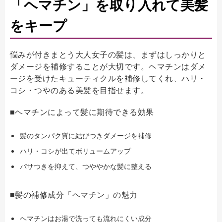
「ヘマチン」を取り入れて美髪
をキープ
悩みが付きまとう大人女子の髪は、まずはしっかりと
ダメージを補修することが大切です。ヘマチンはダメ
ージを受けたキューティクルを補修してくれ、ハリ・
コシ・つやのある美髪を目指せます。
■ヘマチンによって髪に期待できる効果
髪のタンパク質に結びつきダメージを補修
ハリ・コシが出てボリュームアップ
パサつきを抑えて、つややかな髪に整える
■髪の補修成分「ヘマチン」の魅力
ヘマチンはお湯で洗っても流れにくい成分