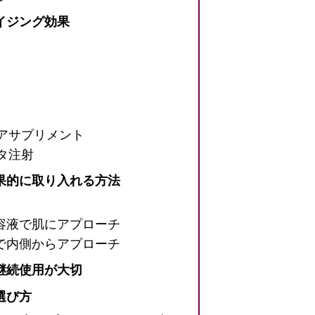
イジング効果
アサプリメント
タ注射
果的に取り入れる方法
容液で肌にアプローチ
で内側からアプローチ
継続使用が大切
選び方