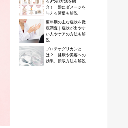
る9つの方法を紹
介！ 髪にダメージを
与える習慣も解説
更年期の主な症状を徹
底調査｜症状が出やす
い人やケアの方法も解
説
プロテオグリカンと
は？ 健康や美容への
効果、摂取方法を解説