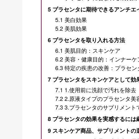
5
プラセンタに期待できるアンチエ
5.1
美白効果
5.2
美肌効果
6
プラセンタを取り入れる方法
6.1
美肌目的：スキンケア
6.2
美容・健康目的：インナーケ
6.3
特定の疾患の改善：プラセン
7
プラセンタをスキンケアとして効
7.1
1.使用前に洗顔で汚れを除去
7.2
2.原液タイプのプラセンタ美
7.3
3.プラセンタのサプリメント
8
プラセンタの効果を実感するには
9
スキンケア商品、サプリメントの