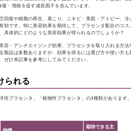
修復・増殖を促す成長因子を含んでいます。
労回復や細胞の再生、肩こり、ニキビ・美肌・アトピー、冷
有効です。特に美容効果を期待して、プラセンタ配合のコス
、具体的にどのような美容効果が得られるのでしょうか？
美容・アンチエイジング効果、プラセンタを取り入れる方法
る製品は多数ありますが、効果を得るには選び方や使い方も
、ぜひ本記事を参考にしてみてください。
けられる
洋性プラセンタ」「植物性プラセンタ」の3種類があります
期待できる主
特徴