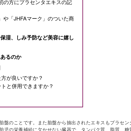
初の方にプラセンタエキスの記
」や「JHFAマーク」のついた商
保湿、しみ予防など美容に嬉し
あるのか
問
た方が良いですか？
ントと併用できますか？
胎盤のことです。また胎盤から抽出されたエキスもプラセン
胎児の栄養補給に欠かせない臓器で、タンパク質、脂質、糖