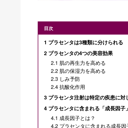
目次
1
プラセンタは3種類に分けられる
2
プラセンタの4つの美容効果
2.1
肌の再生力を高める
2.2
肌の保湿力を高める
2.3
しみ予防
2.4
抗酸化作用
3
プラセンタ注射は特定の疾患に対
4
プラセンタに含まれる「成長因子
4.1
成長因子とは？
4.2
プラセンタに含まれる成長因