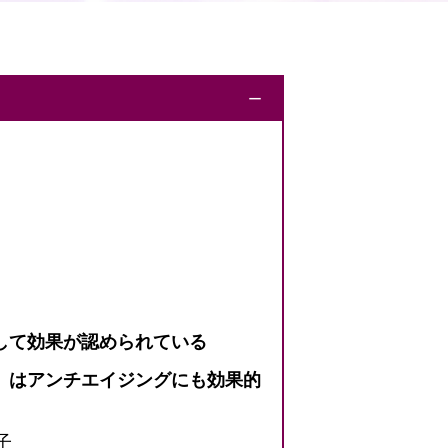
ー
して効果が認められている
」はアンチエイジングにも効果的
子