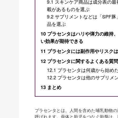
9.1
スキンケア商品は成分表の最
載があるものを選ぶ
9.2
サプリメントなどは「SPF豚
品を選ぶ
10
プラセンタはハリや弾力の維持、
い効果が期待できる
11
プラセンタには副作用やリスクは
12
プラセンタに関するよくある質
12.1
プラセンタは何歳から始め
12.2
プラセンタは他のサプリメ
13
まとめ
プラセンタとは、人間を含めた哺乳動物の
呼ばれます。母体と胎児をつなぐ胎盤は、