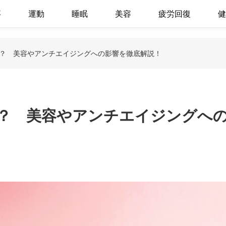
事
運動
睡眠
美容
疲労回復
健
？ 美容やアンチエイジングへの影響を徹底解説！
？ 美容やアンチエイジングへ