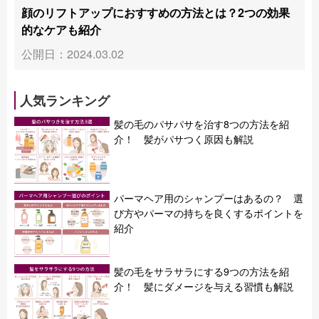
顔のリフトアップにおすすめの方法とは？2つの効果
的なケアも紹介
公開日：2024.03.02
人気ランキング
髪の毛のパサパサを治す8つの方法を紹
介！ 髪がパサつく原因も解説
パーマヘア用のシャンプーはあるの？ 選
び方やパーマの持ちを良くするポイントを
紹介
髪の毛をサラサラにする9つの方法を紹
介！ 髪にダメージを与える習慣も解説