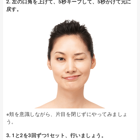
2. 左の口角を上げて、5秒キープして、5秒かけて元に
戻す。
※頬を意識しながら、片目を閉じずにやってみましょ
う。
3. 1と2を3回ずつ1セット、行いましょう。