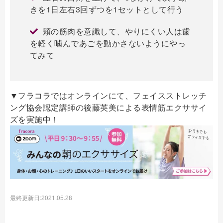
きを1日左右3回ずつを1セットとして行う
頬の筋肉を意識して、やりにくい人は歯
を軽く噛んであごを動かさないようにやっ
てみて
▼フラコラではオンラインにて、フェイスストレッチ
ング協会認定講師の後藤英美による表情筋エクササイ
ズを実施中！
最終更新日:2021.05.28