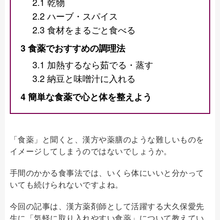
2.1
乾物
2.2
ハーブ・スパイス
2.3
食材をまるごと食べる
3
食薬でおすすめの調理法
3.1
加熱するなら茹でる・蒸す
3.2
納豆と味噌汁に入れる
4
簡単な食薬で心と体を整えよう
「食薬」と聞くと、漢方や薬膳のような難しいものを
イメージしてしまうのではないでしょうか。
手間のかかる食事法では、いくら体にいいと分かって
いても続けられないですよね。
今回の記事は、漢方薬剤師として活躍する大久保愛先
生に「気軽に取り入れやすい食薬」について教えてい