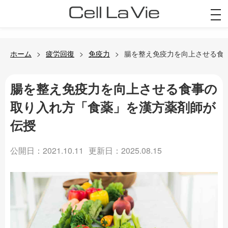
togg
navi
ホーム
疲労回復
免疫力
腸を整え免疫力を向上させる食
腸を整え免疫力を向上させる食事の
取り入れ方「食薬」を漢方薬剤師が
伝授
公開日：2021.10.11
更新日：2025.08.15