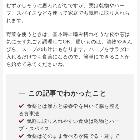
むずかしそうに思われがちですが、実は乾物やハー
ブ、スパイスなどを使って家庭でも気軽に取り入れら
れます。
野菜を使うときは、基本時に嚙み切れそうな皮や芯は
気にせず丸ごと調理してOK。硬いものは、漬物やきん
ぴら、スープの出汁にもなります。ハーブをサラダに
入れるだけでも食薬になるので、簡単にできることか
ら始めてみてくださいね。
この記事でわかったこと
食薬とは漢方と栄養学を用いて腸を整え
る食事法
気軽に取り入れやすい食薬は乾物とハー
ブ・スパイス
食薬はそのまま食べるか茹でる・蒸すで