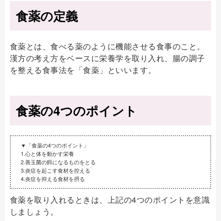
食薬の定義
食薬とは、食べる薬のように機能させる食事のこと。
漢方の考え方をベースに栄養学を取り入れ、腸の調子
を整える食事法を「食薬」といいます。
食薬の4つのポイント
▼「食薬の4つのポイント」
1.心と体を動かす栄養
2.善玉菌の餌になるものをとる
3.炎症を起こす食材を控える
4.炎症を抑える食材を摂る
食薬を取り入れるときは、上記の4つのポイントを意識
しましょう。