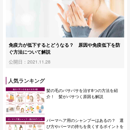
免疫力が低下するとどうなる？ 原因や免疫低下を防
ぐ方法について解説
公開日：2021.11.28
人気ランキング
髪の毛のパサパサを治す8つの方法を紹
介！ 髪がパサつく原因も解説
パーマヘア用のシャンプーはあるの？ 選
び方やパーマの持ちを良くするポイントを