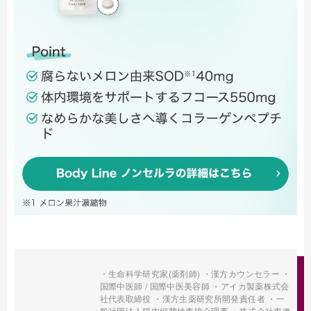
・生命科学研究家(薬剤師) ・漢方カウンセラー ・
国際中医師 / 国際中医美容師 ・アイカ製薬株式会
社代表取締役 ・漢方生薬研究所開発責任者 ・一
般社団法人腸内細菌検査協会理事 ・株式会社東進