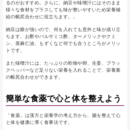
るのがおすすめ。さらに、納豆や味噌汁にはそのまま
様々な食材をプラスしても味が整いやすいため栄養補
給の帳尻合わせに役立ちます。。
納豆は癖が強いので、何を入れても意外と味が成り立
ちます。お酢やバルサミコ酢、ターメリックやクミ
ン、亜麻仁油、もずくなど何でも合うところがメリッ
トです。
また味噌汁には、たっぷりの乾物や卵、生姜、ブラッ
クペッパーなど足りない栄養を入れることで、栄養素
の帳尻合わせができます。
簡単な食薬で心と体を整えよう
「食薬」は漢方と栄養学の考え方から、腸を整えて心
と体を健康に導く食事法です。