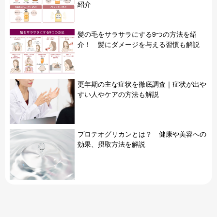
紹介
髪の毛をサラサラにする9つの方法を紹
介！ 髪にダメージを与える習慣も解説
更年期の主な症状を徹底調査｜症状が出や
すい人やケアの方法も解説
プロテオグリカンとは？ 健康や美容への
効果、摂取方法を解説