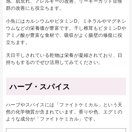
感、肌荒れ、アレルギーの改善、リーキーガット症候
群の改善にも役立ちます。
小魚にはカルシウムやビタミンD、ミネラルやマグネシ
ウムなどの栄養価が豊富です。干し椎茸もビタミンDや
アミノ酸が豊富な食材で、吸収がよく腸壁の修復に役
立ちます。
天日干しされている乾物は栄養が凝縮されており、日
持ちもするのでぜひ活用してみてください。
ハーブ・スパイス
ハーブやスパイスには「ファイトケミカル」という天
然の化学物質が含まれています。香りや色、エグミの
ような成分が「ファイトケミカル」です。