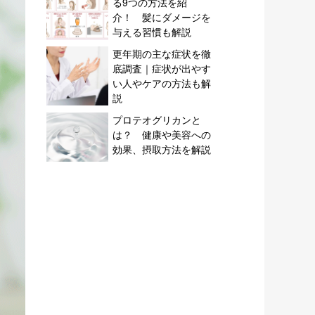
る9つの方法を紹
介！ 髪にダメージを
与える習慣も解説
更年期の主な症状を徹
底調査｜症状が出やす
い人やケアの方法も解
説
プロテオグリカンと
は？ 健康や美容への
効果、摂取方法を解説