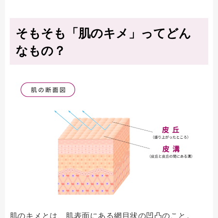
そもそも「肌のキメ」ってどん
なもの？
肌のキメとは、肌表面にある網目状の凹凸のこと。