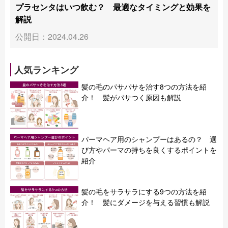
プラセンタはいつ飲む？ 最適なタイミングと効果を
解説
公開日：2024.04.26
人気ランキング
髪の毛のパサパサを治す8つの方法を紹
介！ 髪がパサつく原因も解説
パーマヘア用のシャンプーはあるの？ 選
び方やパーマの持ちを良くするポイントを
紹介
髪の毛をサラサラにする9つの方法を紹
介！ 髪にダメージを与える習慣も解説