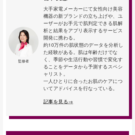
大手家電メーカーにて女性向け美容
機器の新ブランドの立ち上げや、ユ
ーザーがお手元で肌判定できる肌解
析と結果をアプリ表示するサービス
開発に携わる。
約10万件の肌状態のデータを分析し
た経験がある。肌は年齢だけでな
く、季節や生活行動や習慣で変化す
監修者
ることをデータから予測するスペシ
ャリスト。
一人ひとりに合ったお肌のケアにつ
いてアドバイスを行なっている。
記事を見る→