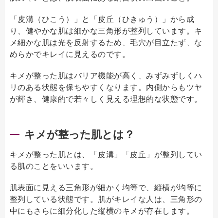
「皮溝（ひこう）」と「皮丘（ひきゅう）」から成
り、健やかな肌は細かな三角形が整列しています。キ
メ細かな肌は光を反射するため、毛穴が目立たず、な
めらかでキレイに見えるのです。
キメが整った肌はバリア機能が高く、みずみずしくハ
リのある状態を保ちやすくなります。内側からもツヤ
が輝き、健康的で若々しく見える理想的な状態です。
キメが整った肌とは？
キメが整った肌とは、「皮溝」「皮丘」が整列してい
る肌のことをいいます。
肌表面に見える三角形が細かく均等で、縦横が均等に
整列している状態です。肌がキレイな人は、三角形の
中にもさらに細分化した縦横のキメが存在します。