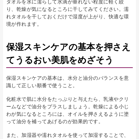
タオルを水に濡らして水滴が垂れない程度に軽く絞
り、乾燥が気になるところに干してみてください。濡
れタオルを干しておくだけで湿度が上がり、快適な環
境が作れます。
保湿スキンケアの基本を押さえ
てうるおい美肌をめざそう
保湿スキンケアの基本は、水分と油分のバランスを意
識して正しい順番で使うこと。
化粧水で肌に水分をたっぷりと与えたら、乳液やクリ
ームなどで油分をプラスしましょう。乾燥による小じ
わが気になるところには、オイルを押さえるように塗
って油分を補ってあげるのが効果的です。
また、加湿器や濡れタオルを使って加湿することで、