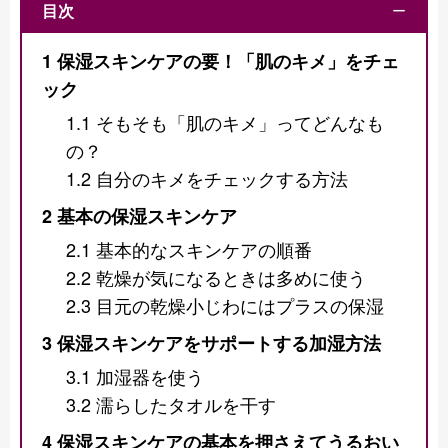
目次
ー
1
保湿スキンケアの要！「肌のキメ」をチェ
ック
1.1
そもそも「肌のキメ」ってどんなも
の？
1.2
自分のキメをチェックする方法
2
基本の保湿スキンケア
2.1
基本的なスキンケアの順番
2.2
乾燥が気になるときは多めに使う
2.3
目元の乾燥小じわにはプラスの保湿
3
保湿スキンケアをサポートする加湿方法
3.1
加湿器を使う
3.2
濡らしたタオルを干す
4
保湿スキンケアの基本を押さえてうるおい