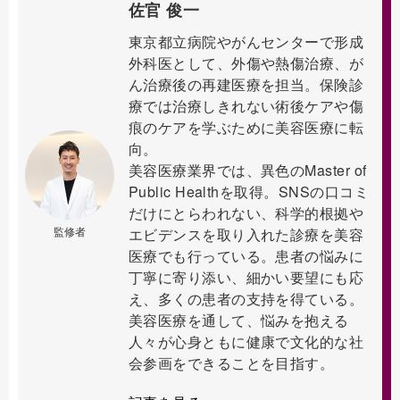
佐官 俊一
東京都立病院やがんセンターで形成
外科医として、外傷や熱傷治療、が
ん治療後の再建医療を担当。保険診
療では治療しきれない術後ケアや傷
痕のケアを学ぶために美容医療に転
向。
美容医療業界では、異色のMaster of
Public Healthを取得。SNSの口コミ
だけにとらわれない、科学的根拠や
監修者
エビデンスを取り入れた診療を美容
医療でも行っている。患者の悩みに
丁寧に寄り添い、細かい要望にも応
え、多くの患者の支持を得ている。
美容医療を通して、悩みを抱える
人々が心身ともに健康で文化的な社
会参画をできることを目指す。