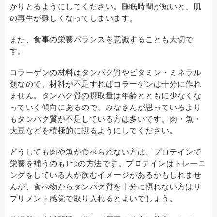
かりとるようにしてください。睡眠時間が短いと、肌
の再生が難しくなってしまいます。
また、食事の栄養バランスを意識することも大切で
す。
コラーゲンの材料は
タンパク質やビタミン・ミネラル
類
なので、材料が不足すればコラーゲンは十分に作れ
ません。タンパク質の摂取量は年齢とともに少なくな
っていく傾向にあるので、
みなさんが思っているより
もタンパク質が不足している方は多いです。
肉・魚・
大豆などを積極的に摂るようにしてください。
どうしても肉や魚が食べられない方は、プロテインで
栄養を補うのも1つの方法です。プロテインはトレーニ
ングをしている人が飲むイメージがあるかもしれませ
んが、食べ物からタンパク質を十分に摂れない方はサ
プリメント感覚で取り入れるとよいでしょう。