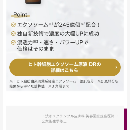
・渋谷スクランブル皮膚科 美容医療担当医師 ・
公衆衛生学修士