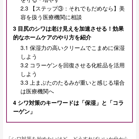
2.3
【ステップ③：それでもだめなら】美
容を扱う医療機関に相談
3
目尻のシワは老け見えを加速させる！効果
的なホームケアのやり方を紹介
3.1
保湿力の高いクリームでこまめに保湿
しよう
3.2
コラーゲンを回復させる化粧品を活用
しよう
3.3
上まぶたのたるみが重いと感じる場合
は医療機関へ
4
シワ対策のキーワードは「保湿」と「コラ
ーゲン」
「シワ対策を始めたいけど、どうすればいいか分から