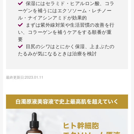
保湿にはセラミド・ヒアルロン酸、コラ
ーゲンを補うにはエクソソーム・レチノー
ル・ナイアシンアミドが効果的
まずは紫外線対策や生活習慣の改善を行
い、コラーゲンを補うケアをする順番が重
要
目尻のシワはとにかく保湿、上まぶたの
たるみが気になるときは治療を検討
最終更新日:2023.01.11