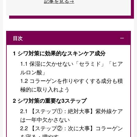
記事を見る→
目次
ー
1
シワ対策に効果的なスキンケア成分
1.1
保湿に欠かせない「セラミド」「ヒア
ルロン酸」
1.2
コラーゲンを作りやすくする成分も積
極的に取り入れよう
2
シワ対策の重要な3ステップ
2.1
【ステップ①：絶対大事】紫外線ケア
は一年中欠かさない
2.2
【ステップ②：次に大事】コラーゲン
を守る・増やす