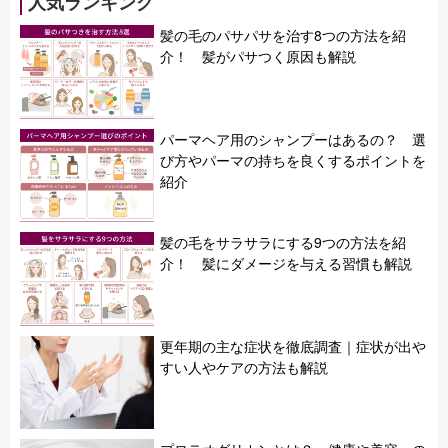
人気ランキング
髪の毛のパサパサを治す8つの方法を紹
介！ 髪がパサつく原因も解説
パーマヘア用のシャンプーはあるの？ 選
び方やパーマの持ちを良くするポイントを
紹介
髪の毛をサラサラにする9つの方法を紹
介！ 髪にダメージを与える習慣も解説
更年期の主な症状を徹底調査｜症状が出や
すい人やケアの方法も解説