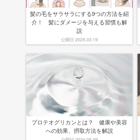
髪の毛をサラサラにする9つの方法を紹
介！ 髪にダメージを与える習慣も解
説
公開日 2025.03.19
プロテオグリカンとは？ 健康や美容
への効果、摂取方法を解説
公開日 2024.05.09