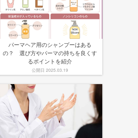
パーマヘア用のシャンプーはある
の？ 選び方やパーマの持ちを良くす
るポイントを紹介
公開日 2025.03.19