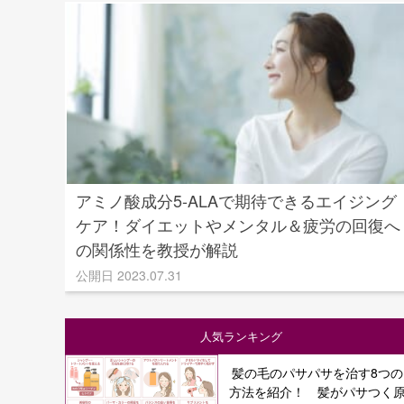
アミノ酸成分5-ALAで期待できるエイジング
ケア！ダイエットやメンタル＆疲労の回復へ
の関係性を教授が解説
公開日 2023.07.31
人気ランキング
髪の毛のパサパサを治す8つの
方法を紹介！ 髪がパサつく