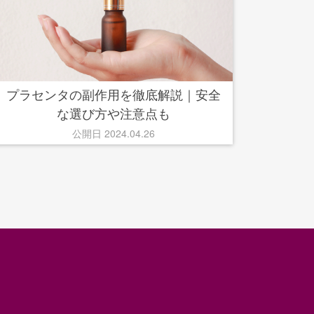
プラセンタの副作用を徹底解説｜安全
な選び方や注意点も
公開日 2024.04.26