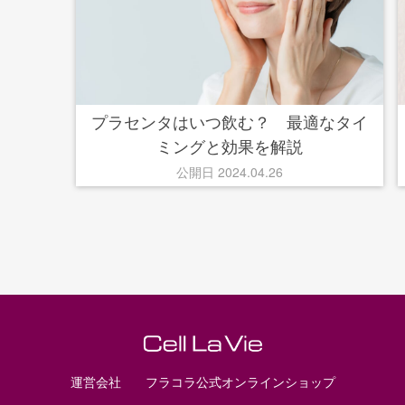
プラセンタはいつ飲む？ 最適なタイ
ミングと効果を解説
公開日 2024.04.26
運営会社
フラコラ公式オンラインショップ