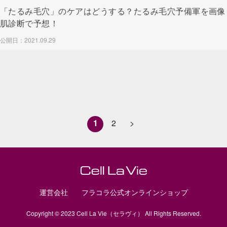
「たるみ毛穴」のケアはどうする？たるみ毛穴予備軍を画像
肌診断で予想！
公開日：2021.09.29
1
2
>
運営会社
フラコラ公式オンラインショップ
Copyright © 2023 Cell La Vie（セラヴィ） All Rights Reserved.