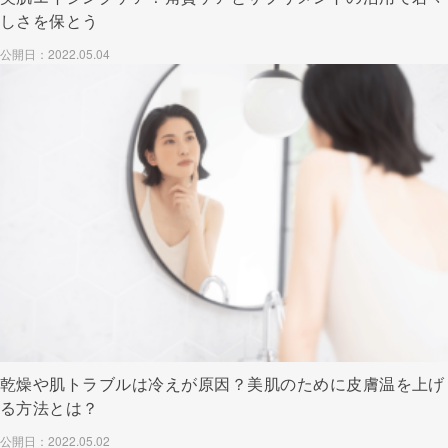
しさを保とう
公開日：2022.05.04
乾燥や肌トラブルは冷えが原因？美肌のために皮膚温を上げ
る方法とは？
公開日：2022.05.02