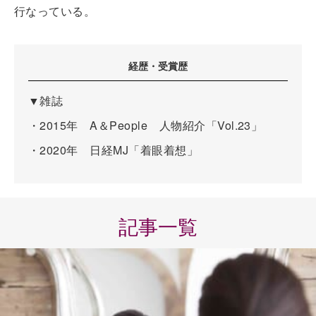
行なっている。
経歴・受賞歴
▼雑誌
・2015年 A＆People 人物紹介「Vol.23」
・2020年 日経MJ「着眼着想」
記事一覧