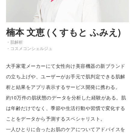
楠本 文恵 (くすもと ふみえ)
・肌解析
・コスメコンシェルジュ
大手家電メーカーにて女性向け美容機器の新ブランド
の立ち上げや、ユーザーがお手元で肌判定できる肌解
析と結果をアプリ表示するサービス開発に携わる。
約10万件の肌状態のデータを分析した経験がある。肌
は年齢だけでなく、季節や生活行動や習慣で変化する
ことをデータから予測するスペシャリスト。
一人ひとりに合ったお肌のケアについてアドバイスを