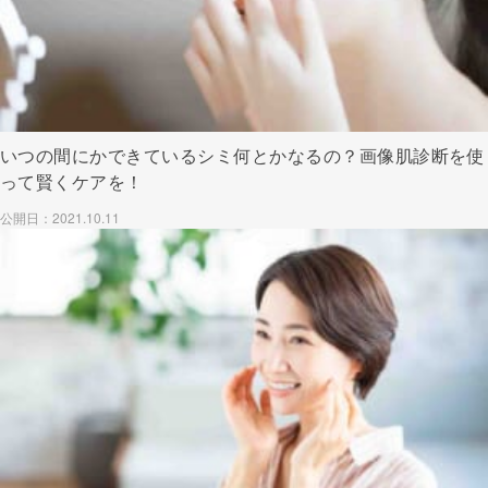
いつの間にかできているシミ何とかなるの？画像肌診断を使
って賢くケアを！
公開日：2021.10.11