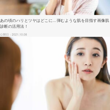
あの頃のハリとツヤはどこに…弾むような肌を目指す画像肌
診断の活用法！
公開日：2021.10.08