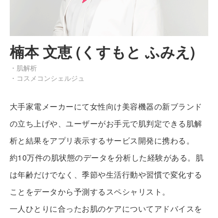
楠本 文恵 (くすもと ふみえ)
・肌解析
・コスメコンシェルジュ
大手家電メーカーにて女性向け美容機器の新ブランド
の立ち上げや、ユーザーがお手元で肌判定できる肌解
析と結果をアプリ表示するサービス開発に携わる。
約10万件の肌状態のデータを分析した経験がある。肌
は年齢だけでなく、季節や生活行動や習慣で変化する
ことをデータから予測するスペシャリスト。
一人ひとりに合ったお肌のケアについてアドバイスを