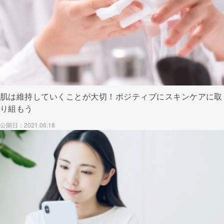
肌は維持していくことが大切！ポジティブにスキンケアに取
り組もう
公開日：2021.06.18