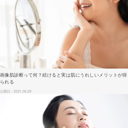
画像肌診断って何？続けると実は肌にうれしいメリットが得
られる
公開日：2021.06.29