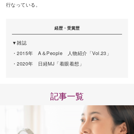
行なっている。
経歴・受賞歴
▼雑誌
・2015年 A＆People 人物紹介「Vol.23」
・2020年 日経MJ「着眼着想」
記事一覧