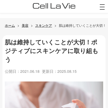
togg
navi
ホーム
美容
スキンケア
肌は維持していくことが大切！
肌は維持していくことが大切！ポ
ジティブにスキンケアに取り組も
う
公開日：2021.06.18
更新日：2025.08.15