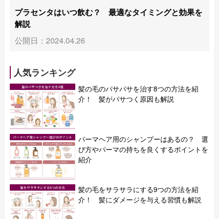
プラセンタはいつ飲む？ 最適なタイミングと効果を
解説
公開日：2024.04.26
人気ランキング
髪の毛のパサパサを治す8つの方法を紹
介！ 髪がパサつく原因も解説
パーマヘア用のシャンプーはあるの？ 選
び方やパーマの持ちを良くするポイントを
紹介
髪の毛をサラサラにする9つの方法を紹
介！ 髪にダメージを与える習慣も解説