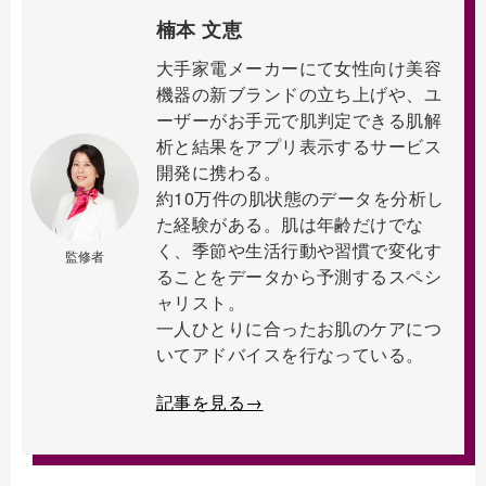
楠本 文恵
大手家電メーカーにて女性向け美容
機器の新ブランドの立ち上げや、ユ
ーザーがお手元で肌判定できる肌解
析と結果をアプリ表示するサービス
開発に携わる。
約10万件の肌状態のデータを分析し
た経験がある。肌は年齢だけでな
く、季節や生活行動や習慣で変化す
監修者
ることをデータから予測するスペシ
ャリスト。
一人ひとりに合ったお肌のケアにつ
いてアドバイスを行なっている。
記事を見る→