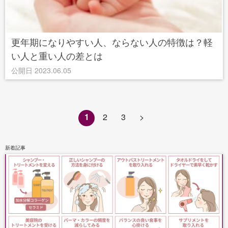
更年期になりやすい⼈、ならない人の特徴は？軽
い人と重い人の差とは
公開日 2023.06.05
1
2
3
>
新着記事