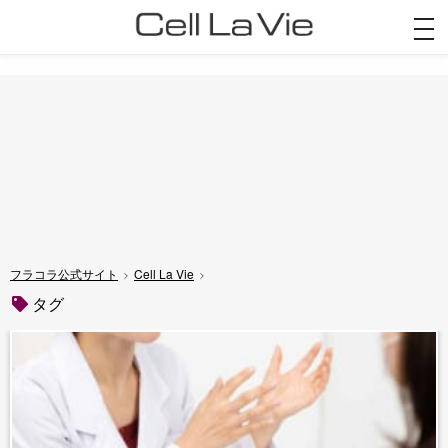
togg
navi
フラコラ公式サイト
Cell La Vie
タグ