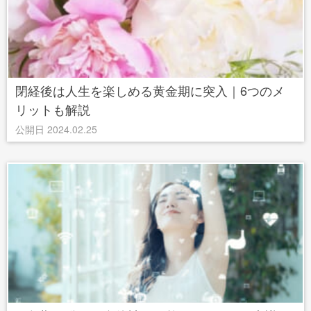
閉経後は人生を楽しめる黄金期に突入｜6つのメ
リットも解説
公開日 2024.02.25