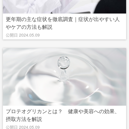
更年期の主な症状を徹底調査｜症状が出やすい人
やケアの方法も解説
公開日 2024.05.09
プロテオグリカンとは？ 健康や美容への効果、
摂取方法を解説
公開日 2024.05.09