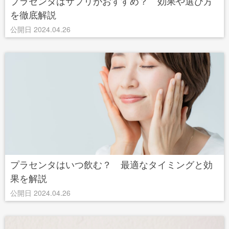
プラセンタはサプリがおすすめ？ 効果や選び方
を徹底解説
公開日 2024.04.26
プラセンタはいつ飲む？ 最適なタイミングと効
果を解説
公開日 2024.04.26