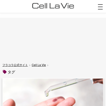
togg
navi
フラコラ公式サイト
Cell La Vie
タグ