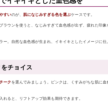
でイキイキとした血色感を
やすい
のが、
肌になじみすぎる色を選ぶ
ケースです。
ブラウンを使うと、なじみすぎて血色感が出ず、疲れた印象
ラー。自然な血色感が生まれ、イキイキとしたイメージに仕
クをチョイス
チーク
を選んでみましょう。ピンクは、くすみがちな肌に血
入れると、リフトアップ効果も期待できます。