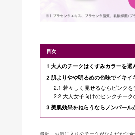
目次
1
大人のチークはくすみカラーを選
2
肌よりやや明るめの色味でイキイ
2.1
若々しく見せるならピンクを
2.2
大人女子向けのピンクチーク
3
美肌効果をねらうならノンパール
最近、お気に入りのチークがなんだか似合