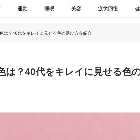
事
運動
睡眠
美容
疲労回復
健
色は？40代をキレイに見せる色の選び方を紹介
色は？40代をキレイに見せる色