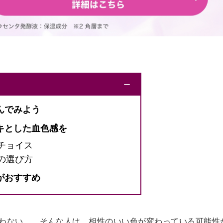
ー
んでみよう
キとした血色感を
チョイス
の選び方
がおすすめ
わない……そんな人は、相性のいい色が変わっている可能性