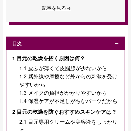
記事を見る→
目次
ー
1
目元の乾燥を招く原因は何？
1.1
皮ふが薄くて皮脂腺が少ないから
1.2
紫外線や摩擦など外からの刺激を受け
やすいから
1.3
メイクの負担がかかりやすいから
1.4
保湿ケアが不足しがちなパーツだから
2
目元の乾燥を防ぐおすすめスキンケアは？
2.1
目元専用クリームや美容液をしっかり
と