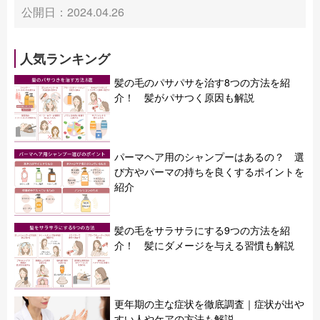
公開日：2024.04.26
人気ランキング
髪の毛のパサパサを治す8つの方法を紹
介！ 髪がパサつく原因も解説
パーマヘア用のシャンプーはあるの？ 選
び方やパーマの持ちを良くするポイントを
紹介
髪の毛をサラサラにする9つの方法を紹
介！ 髪にダメージを与える習慣も解説
更年期の主な症状を徹底調査｜症状が出や
すい人やケアの方法も解説