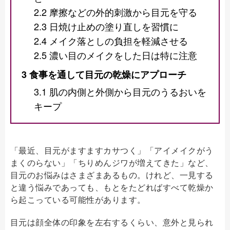
2.2
摩擦などの外的刺激から目元を守る
2.3
日焼け止めの塗り直しを習慣に
2.4
メイク落としの負担を軽減させる
2.5
濃い目のメイクをした日は特に注意
3
食事を通して目元の乾燥にアプローチ
3.1
肌の内側と外側から目元のうるおいを
キープ
「最近、目元がますますカサつく」「アイメイクがう
まくのらない」「ちりめんジワが増えてきた」など、
目元のお悩みはさまざまあるもの。けれど、一見する
と違う悩みであっても、もとをたどればすべて乾燥か
ら起こっている可能性があります。
目元は顔全体の印象を左右するくらい、意外と見られ