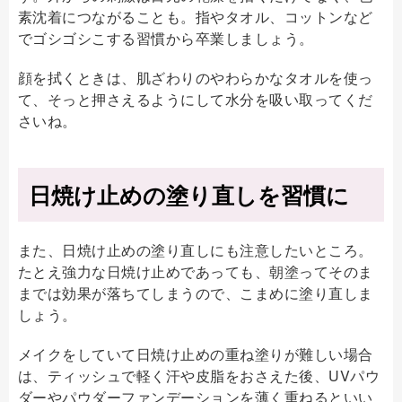
素沈着につながることも。指やタオル、コットンなど
でゴシゴシこする習慣から卒業しましょう。
顔を拭くときは、肌ざわりのやわらかなタオルを使っ
て、そっと押さえるようにして水分を吸い取ってくだ
さいね。
日焼け止めの塗り直しを習慣に
また、日焼け止めの塗り直しにも注意したいところ。
たとえ強力な日焼け止めであっても、朝塗ってそのま
までは効果が落ちてしまうので、こまめに塗り直しま
しょう。
メイクをしていて日焼け止めの重ね塗りが難しい場合
は、ティッシュで軽く汗や皮脂をおさえた後、UVパウ
ダーやパウダーファンデーションを薄く重ねるといい