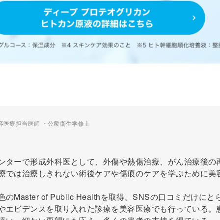
容医療担当医師 ・公衆衛生学修士
ンターで形成外科医として、外傷や熱傷治療、がん治療後の
療では治療しきれない術後ケアや傷痕のケアを学ぶために美
aster of Public Healthを取得。SNSの口コミだけにと
やエビデンスを取り入れた診療を美容医療でも行っている。