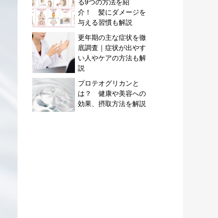
る9つの方法を紹
介！ 髪にダメージを
与える習慣も解説
更年期の主な症状を徹
底調査｜症状が出やす
い人やケアの方法も解
説
プロテオグリカンと
は？ 健康や美容への
効果、摂取方法を解説