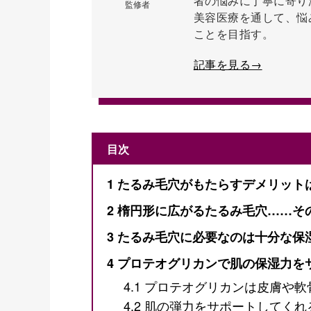
者の悩みに丁寧に寄り
監修者
美容医療を通して、悩
ことを目指す。
記事を見る→
目次
1
たるみ毛穴がもたらすデメリット
2
楕円形に広がるたるみ毛穴……そ
3
たるみ毛穴に必要なのは十分な保
4
プロテオグリカンで肌の保湿力を
4.1
プロテオグリカンは皮膚や軟
4.2
肌の弾力をサポートしてくれ