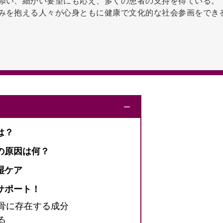
添い、細かい要望にも応え、多くの患者の支持を得ている。
みを抱える人々が心身ともに健康で文化的な社会参画をでき
ー
は？
の原因は何？
湿ケア
サポート！
骨に存在する成分
る