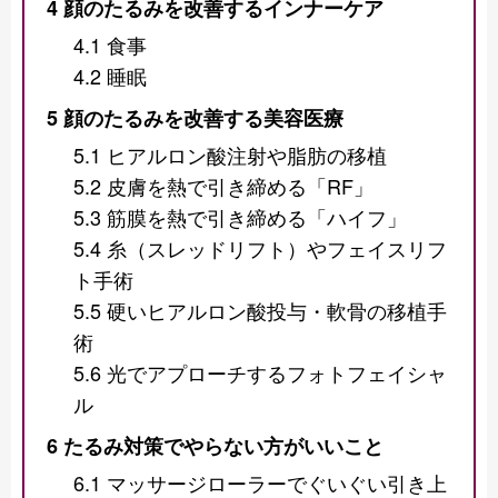
4
顔のたるみを改善するインナーケア
4.1
食事
4.2
睡眠
5
顔のたるみを改善する美容医療
5.1
ヒアルロン酸注射や脂肪の移植
5.2
皮膚を熱で引き締める「RF」
5.3
筋膜を熱で引き締める「ハイフ」
5.4
糸（スレッドリフト）やフェイスリフ
ト手術
5.5
硬いヒアルロン酸投与・軟骨の移植手
術
5.6
光でアプローチするフォトフェイシャ
ル
6
たるみ対策でやらない方がいいこと
6.1
マッサージローラーでぐいぐい引き上