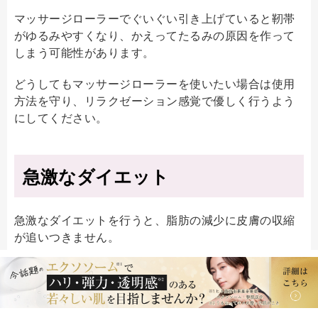
マッサージローラーでぐいぐい引き上げていると靭帯
がゆるみやすくなり、かえってたるみの原因を作って
しまう可能性があります。
どうしてもマッサージローラーを使いたい場合は使用
方法を守り、リラクゼーション感覚で優しく行うよう
にしてください。
急激なダイエット
急激なダイエットを行うと、脂肪の減少に皮膚の収縮
が追いつきません。
すると皮膚が余ってしまうので、張りを失った皮膚が
たるみになってしまいます。いくら急激に体が細くな
っても、肌がしわしわにたるんでいたら美しいとはい