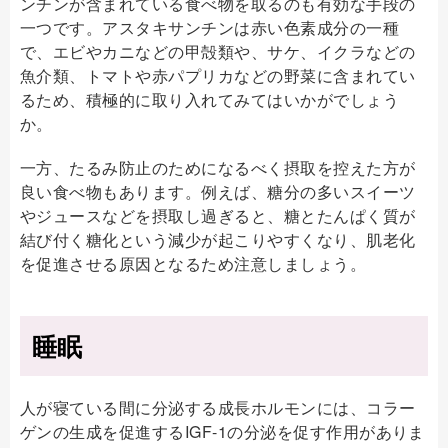
ンチンが含まれている食べ物を取るのも有効な手段の
一つです。アスタキサンチンは赤い色素成分の一種
で、エビやカニなどの甲殻類や、サケ、イクラなどの
魚介類、トマトや赤パプリカなどの野菜に含まれてい
るため、積極的に取り入れてみてはいかがでしょう
か。
一方、たるみ防止のためになるべく摂取を控えた方が
良い食べ物もあります。例えば、糖分の多いスイーツ
やジュースなどを摂取し過ぎると、糖とたんぱく質が
結び付く糖化という減少が起こりやすくなり、肌老化
を促進させる原因となるため注意しましょう。
睡眠
人が寝ている間に分泌する成長ホルモンには、コラー
ゲンの生成を促進するIGF-1の分泌を促す作用がありま