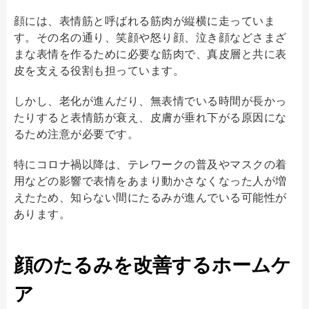
顔には、表情筋と呼ばれる筋肉が縦横に走っていま
す。その名の通り、笑顔や怒り顔、泣き顔などさまざ
まな表情を作るために必要な筋肉で、真皮層と共に表
皮を支える役割も担っています。
しかし、老化が進んだり、無表情でいる時間が長かっ
たりすると表情筋が衰え、皮膚が垂れ下がる原因にな
るため注意が必要です。
特にコロナ禍以降は、テレワークの普及やマスクの着
用などの影響で表情をあまり動かさなくなった人が増
えたため、知らない間にたるみが進んでいる可能性が
あります。
顔のたるみを改善するホームケ
ア