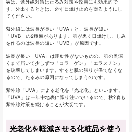
実は、紫外線対策はたるみ対策や改善にも効果的で
す。外出するときは、必ず日焼け止めを塗るようにし
てください。
紫外線には波長が長い「UVA」と、波長が短い
「UVB」の2種類があります。肌が黒く日焼けし、しみ
を作るのは波長の短い「UVB」が原因です。
波長が長い「UVA」は即効性がないものの、肌の奥深
くまで届いて少しずつ「コラーゲン」「エラスチン」
を破壊してしまいます。すると肌の張りが保てなくな
るので、たるみの原因になってしまうのです。
紫外線「UVA」による老化を「光老化」といいます。
「UVA」は一年中地表に降り注いでいるので、秋?春も
紫外線対策を続けることが大切です。
光老化を軽減させる化粧品を使う