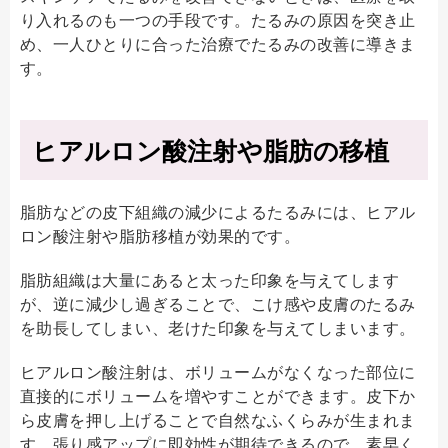
り入れるのも一つの手段です。たるみの原因を突き止
め、一人ひとりに合った治療でたるみの改善に導きま
す。
ヒアルロン酸注射や脂肪の移植
脂肪などの皮下組織の減少によるたるみには、ヒアル
ロン酸注射や脂肪移植が効果的です。
脂肪組織は大量にあると太った印象を与えてします
が、逆に減少し過ぎることで、こけ感や皮膚のたるみ
を助長してしまい、老けた印象を与えてしまいます。
ヒアルロン酸注射は、ボリュームがなくなった部位に
直接的にボリュームを増やすことができます。皮下か
ら皮膚を押し上げることで自然なふくらみが生まれま
す。張り感アップに即効性が期待できるので、素早く