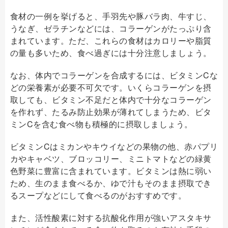
食材の一例を挙げると、手羽先や豚バラ肉、牛すじ、
うなぎ、ゼラチンなどには、コラーゲンがたっぷり含
まれています。ただ、これらの食材はカロリーや脂質
の量も多いため、食べ過ぎには十分注意しましょう。
なお、体内でコラーゲンを合成するには、ビタミンCな
どの栄養素が必要不可欠です。いくらコラーゲンを摂
取しても、ビタミン不足だと体内で十分なコラーゲン
を作れず、たるみ防止効果が薄れてしまうため、ビタ
ミンCを含む食べ物も積極的に摂取しましょう。
ビタミンCはミカンやキウイなどの果物の他、赤パプリ
カやキャベツ、ブロッコリー、ミニトマトなどの緑黄
色野菜に豊富に含まれています。ビタミンは熱に弱い
ため、生のまま食べるか、ゆで汁もそのまま摂取でき
るスープなどにして食べるのがおすすめです。
また、活性酸素に対する抗酸化作用が強いアスタキサ