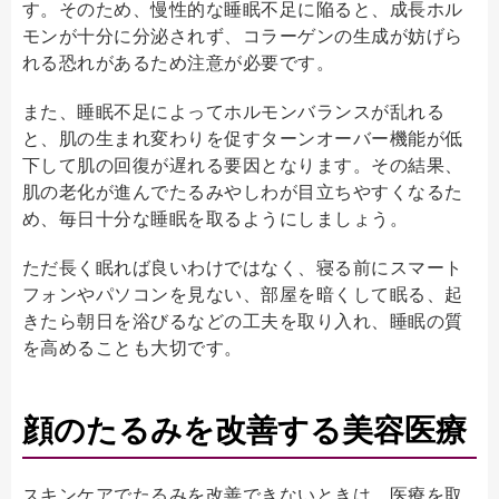
す。そのため、慢性的な睡眠不足に陥ると、成長ホル
モンが十分に分泌されず、コラーゲンの生成が妨げら
れる恐れがあるため注意が必要です。
また、睡眠不足によってホルモンバランスが乱れる
と、肌の生まれ変わりを促すターンオーバー機能が低
下して肌の回復が遅れる要因となります。その結果、
肌の老化が進んでたるみやしわが目立ちやすくなるた
め、毎日十分な睡眠を取るようにしましょう。
ただ長く眠れば良いわけではなく、寝る前にスマート
フォンやパソコンを見ない、部屋を暗くして眠る、起
きたら朝日を浴びるなどの工夫を取り入れ、睡眠の質
を高めることも大切です。
顔のたるみを改善する美容医療
スキンケアでたるみを改善できないときは、医療を取