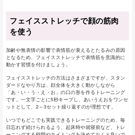
フェイスストレッチで顔の筋肉
を使う
加齢や無表情の影響で表情筋が衰えるとたるみの原因
となるため、フェイスストレッチで表情筋を意識的に
動かす習慣を付けましょう。
フェイスストレッチの方法はさまざまですが、スタン
ダードなやり方は、顔全体を大きく動かしながら
「あ・い・う・え・お」の口の形を作るトレーニング
です。一文字ごとに5秒キープし、あいうえおをワンセ
ットとして、2～3セット繰り返すのが理想です。
いつでもどこでも実践できるトレーニングのため、毎
日忘れず続けられるよう、起床時や就寝前など、トレ
ーニングする時間やタイミングを決めておくと良いで