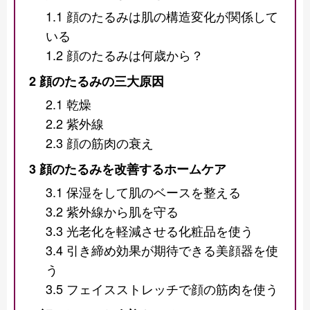
1.1
顔のたるみは肌の構造変化が関係して
いる
1.2
顔のたるみは何歳から？
2
顔のたるみの三大原因
2.1
乾燥
2.2
紫外線
2.3
顔の筋肉の衰え
3
顔のたるみを改善するホームケア
3.1
保湿をして肌のベースを整える
3.2
紫外線から肌を守る
3.3
光老化を軽減させる化粧品を使う
3.4
引き締め効果が期待できる美顔器を使
う
3.5
フェイスストレッチで顔の筋肉を使う