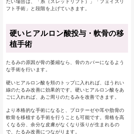
たい場合は、「糸（スレッドリフト）」「フェイスリ
フト手術」と段階を上げていきます。
硬いヒアルロン酸投与・軟骨の移
植手術
たるみの原因が骨の萎縮なら、骨のカバーになるよう
な手術を行います。
硬いヒアルロン酸を頬のトップに入れれば、ほうれい
線のたるみ改善に効果的です。硬いヒアルロン酸をあ
ごに入れれば、あご周りのたるみを改善できます。
より本格的な手術になると、プロテーゼや耳や肋骨の
軟骨を移植する手術を行うことも可能です。骨格を高
くなる分、余分な皮膚がなくなり張りが生まれるの
で、たるみ改善につながります。