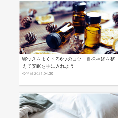
寝つきをよくする6つのコツ！自律神経を整
えて安眠を手に入れよう
公開日 2021.04.30