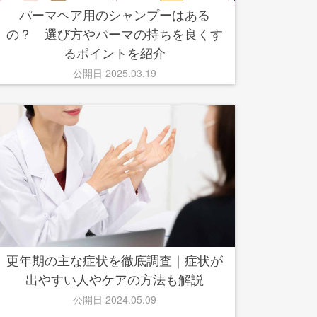
パーマヘア用のシャンプーはある
の？ 選び方やパーマの持ちを良くす
るポイントを紹介
公開日 2025.03.19
更年期の主な症状を徹底調査｜症状が
出やすい人やケアの方法も解説
公開日 2024.05.09