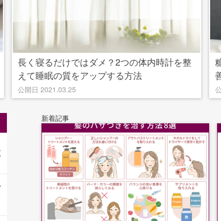
長く寝るだけではダメ？2つの体内時計を整
えて睡眠の質をアップする方法
公開日 2021.03.25
公
新着記事
原
あ
ち