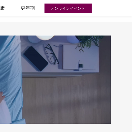
康
更年期
オンラインイベント