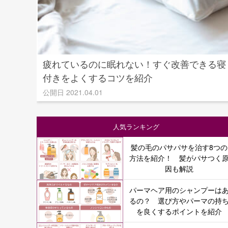
疲れているのに眠れない！すぐ改善できる寝
付きをよくするコツを紹介
公開日 2021.04.01
人気ランキング
髪の毛のパサパサを治す8つの
方法を紹介！ 髪がパサつく
因も解説
パーマヘア用のシャンプーは
るの？ 選び方やパーマの持
を良くするポイントを紹介