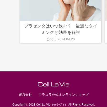
プラセンタはいつ飲む？ 最適なタイ
ミングと効果を解説
公開日 2024.04.26
運営会社
フラコラ公式オンラインショップ
Copyright © 2023 Cell La Vie（セラヴィ） All Rights Reserved.