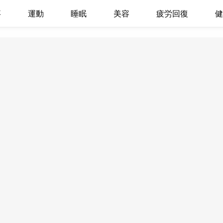
事
運動
睡眠
美容
疲労回復
健