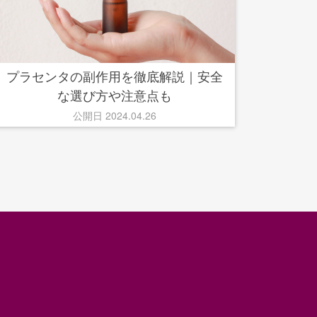
プラセンタの副作用を徹底解説｜安全
な選び方や注意点も
公開日 2024.04.26