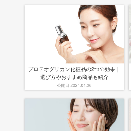
プロテオグリカン化粧品の2つの効果｜
選び方やおすすめ商品も紹介
公開日 2024.04.26