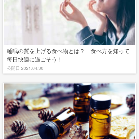
睡眠の質を上げる食べ物とは？ 食べ方を知って
毎日快適に過ごそう！
公開日 2021.04.30