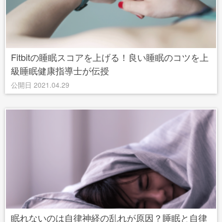
Fitbitの睡眠スコアを上げる！良い睡眠のコツを上
級睡眠健康指導士が伝授
公開日 2021.04.29
眠れないのは自律神経の乱れが原因？睡眠と自律