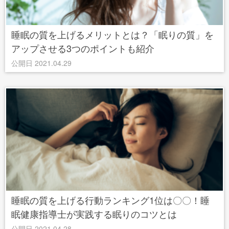
睡眠の質を上げるメリットとは？「眠りの質」を
アップさせる3つのポイントも紹介
公開日 2021.04.29
睡眠の質を上げる行動ランキング1位は〇〇！睡
眠健康指導士が実践する眠りのコツとは
公開日 2021.04.28