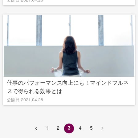
仕事のパフォーマンス向上にも！マインドフルネ
スで得られる効果とは
公開日 2021.04.28
<
1
2
3
4
5
>