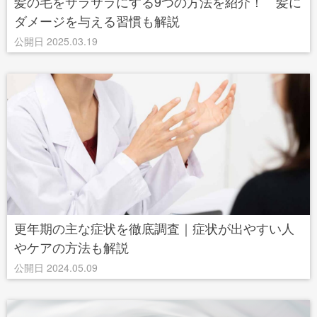
髪の毛をサラサラにする9つの方法を紹介！ 髪に
ダメージを与える習慣も解説
公開日 2025.03.19
更年期の主な症状を徹底調査｜症状が出やすい人
やケアの方法も解説
公開日 2024.05.09