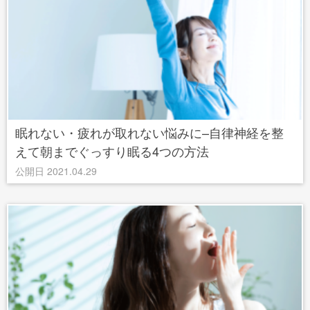
眠れない・疲れが取れない悩みに–自律神経を整
えて朝までぐっすり眠る4つの方法
公開日 2021.04.29